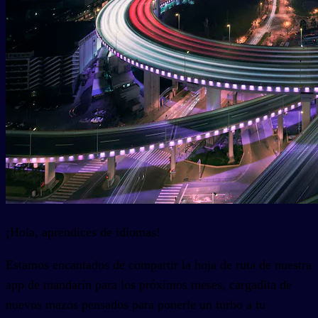
¡Hola, aprendices de idiomas!
Estamos encantados de compartir la hoja de ruta de nuestra
app de mandarín para los próximos meses, cargadita de
nuevos mazos pensados para ponerle un turbo a tu