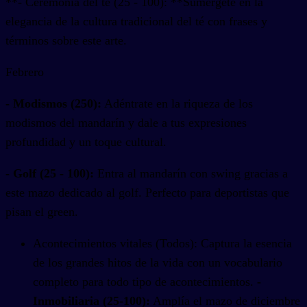
**- Ceremonia del té (25 - 100): **Sumérgete en la
elegancia de la cultura tradicional del té con frases y
términos sobre este arte.
Febrero
- Modismos (250):
Adéntrate en la riqueza de los
modismos del mandarín y dale a tus expresiones
profundidad y un toque cultural.
- Golf (25 - 100):
Entra al mandarín con swing gracias a
este mazo dedicado al golf. Perfecto para deportistas que
pisan el green.
Acontecimientos vitales (Todos): Captura la esencia
de los grandes hitos de la vida con un vocabulario
completo para todo tipo de acontecimientos.
-
Inmobiliaria (25-100):
Amplía el mazo de diciembre