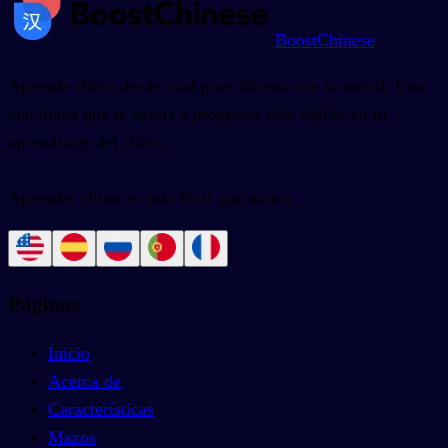
BoostChinese
Aprende chino desde cualquier idioma con tu móvil. Una
app única que te ayuda a progresar más rápido en tu
aprendizaje del chino.
Aprender chino es más fácil que nunca.
Páginas
Inicio
Acerca de
Características
Mazos