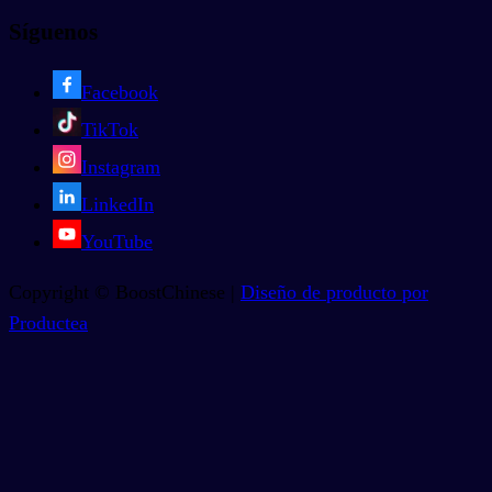
Síguenos
Facebook
TikTok
Instagram
LinkedIn
YouTube
Copyright © BoostChinese |
Diseño de producto por
Productea