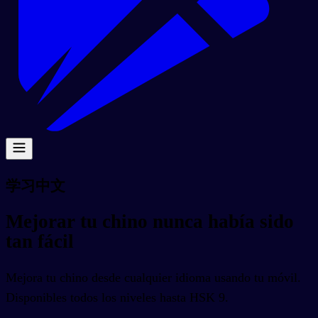
学习中文
Mejorar tu chino nunca había sido
tan fácil
Mejora tu chino desde cualquier idioma usando tu móvil.
Disponibles todos los niveles hasta HSK 9.