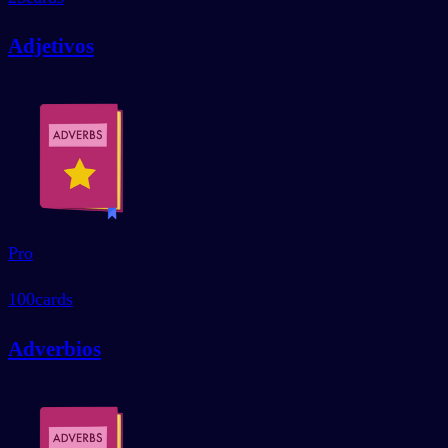
Adjetivos
Pro
100
cards
Adverbios