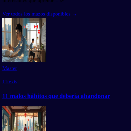
interesantes que aprender! 🎉
Ver todos los mazos disponibles
→
Master
11
texts
11 malos hábitos que debería abandonar