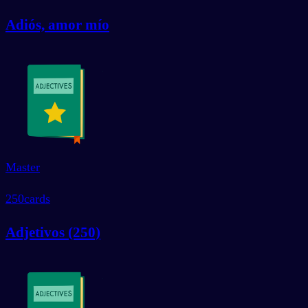
Adiós, amor mío
Master
250
cards
Adjetivos (250)