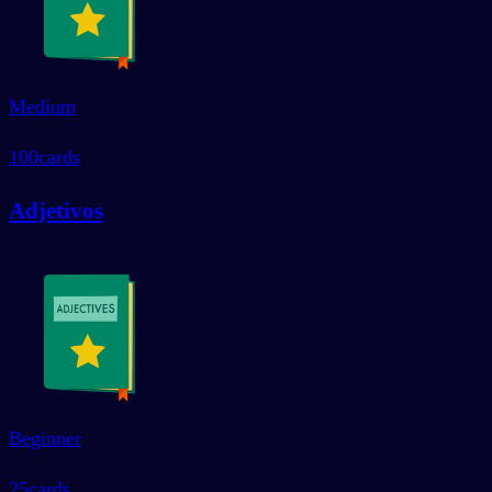
Medium
100
cards
Adjetivos
Beginner
25
cards