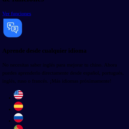
Ver funciones
Aprende desde cualquier idioma
No necesitas saber inglés para mejorar tu chino. Ahora
puedes aprenderlo directamente desde español, portugués,
inglés, ruso o francés. ¡Más idiomas próximamente!