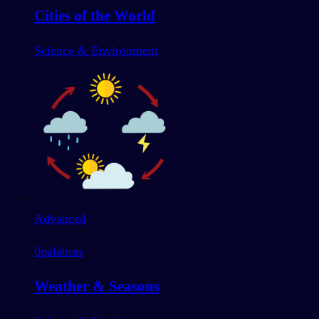
Cities of the World
Science & Environment
Advanced
0
palabras
Weather & Seasons