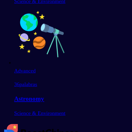
Science & Environment
Advanced
36
palabras
Astronomy
Science & Environment