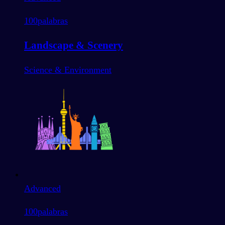
100
palabras
Landscape & Scenery
Science & Environment
Advanced
100
palabras