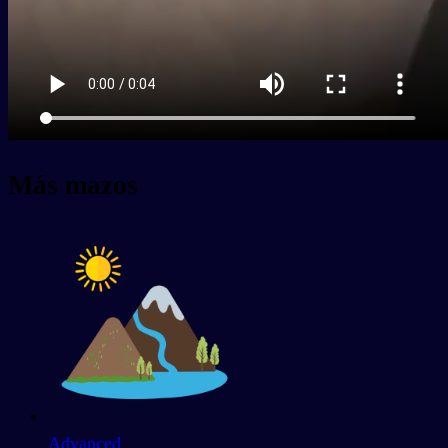
Más mazos
Advanced