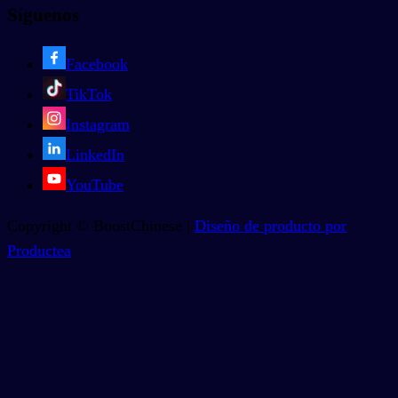
Síguenos
Facebook
TikTok
Instagram
LinkedIn
YouTube
Copyright © BoostChinese |
Diseño de producto por
Productea