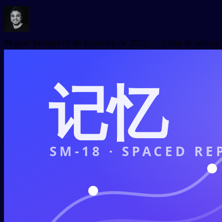
Miguel Jiménez
10 de fevereiro de 2025
— 3 min de leitura