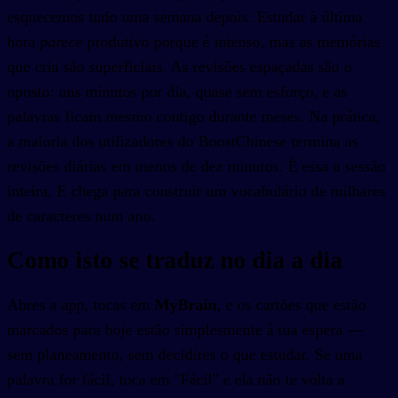
esquecemos tudo uma semana depois. Estudar à última
hora
parece
produtivo porque é intenso, mas as memórias
que cria são superficiais. As revisões espaçadas são o
oposto: uns minutos por dia, quase sem esforço, e as
palavras ficam mesmo contigo durante meses. Na prática,
a maioria dos utilizadores do BoostChinese termina as
revisões diárias em menos de dez minutos. É essa a sessão
inteira. E chega para construir um vocabulário de milhares
de caracteres num ano.
Como isto se traduz no dia a dia
Abres a app, tocas em
MyBrain
, e os cartões que estão
marcados para hoje estão simplesmente à tua espera —
sem planeamento, sem decidires o que estudar. Se uma
palavra for fácil, toca em "Fácil" e ela não te volta a