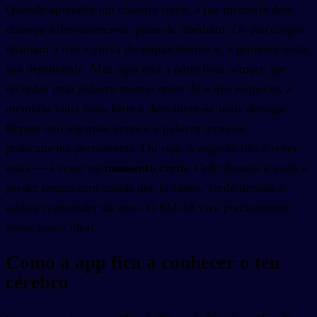
Quando aprendes um carácter novo, a tua memória dele
começa a desvanecer-se quase de imediato. Os psicólogos
chamam a isto a curva do esquecimento e, à primeira vista,
soa deprimente. Mas aqui está a parte boa: sempre que
recordas uma palavra
mesmo antes
de a ires esquecer, a
memória volta mais forte e desvanece-se mais devagar.
Repete isto algumas vezes e a palavra torna-se
praticamente permanente. Ou seja, o segredo não é rever
mais — é rever no
momento certo
. Cedo demais e estás a
perder tempo com coisas que já sabes. Tarde demais e
estás a reaprender do zero. O SM-18 vive precisamente
nesse ponto ideal.
Como a app fica a conhecer o teu
cérebro