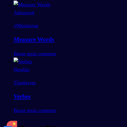
Advanced
100
palavras
Measure Words
Boost most common
Newbie
25
palavras
Verbes
Boost most common