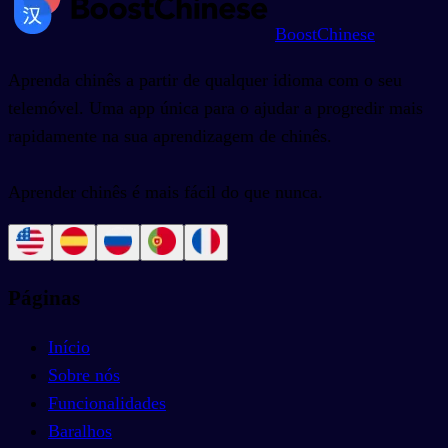
BoostChinese
Aprenda chinês a partir de qualquer idioma com o seu
telemóvel. Uma app única para o ajudar a progredir mais
rapidamente na sua aprendizagem de chinês.
Aprender chinês é mais fácil do que nunca.
Páginas
Início
Sobre nós
Funcionalidades
Baralhos