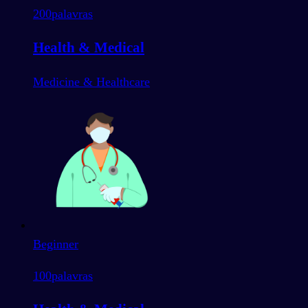
200
palavras
Health & Medical
Medicine & Healthcare
Beginner
100
palavras