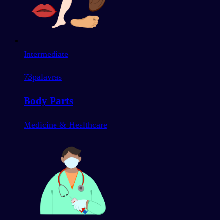
Intermediate
73
palavras
Body Parts
Medicine & Healthcare