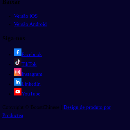
Baixar
Versão iOS
Versão Android
Siga-nos
Facebook
TikTok
Instagram
LinkedIn
YouTube
Copyright © BoostChinese |
Design de produto por
Productea