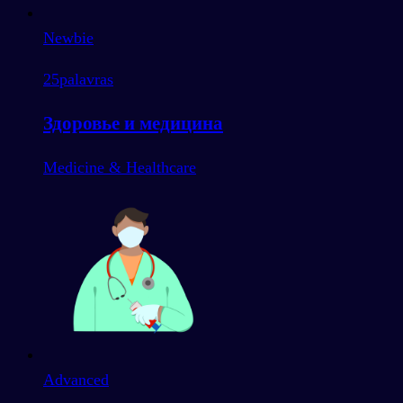
Newbie
25
palavras
Здоровье и медицина
Medicine & Healthcare
Advanced