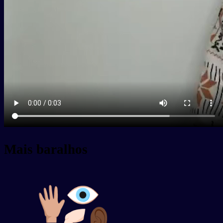
Mais baralhos