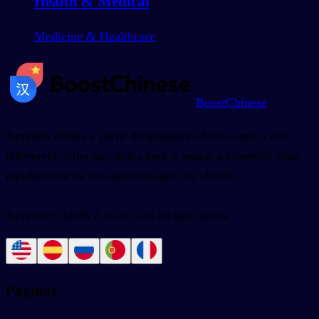
Health & Medical
Medicine & Healthcare
BoostChinese
Aprenda chinês a partir de qualquer idioma com o seu
telemóvel. Uma app única para o ajudar a progredir mais
rapidamente na sua aprendizagem de chinês.
Aprender chinês é mais fácil do que nunca.
Páginas