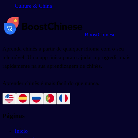
Culture & China
BoostChinese
Aprenda chinês a partir de qualquer idioma com o seu
telemóvel. Uma app única para o ajudar a progredir mais
rapidamente na sua aprendizagem de chinês.
Aprender chinês é mais fácil do que nunca.
Páginas
Início