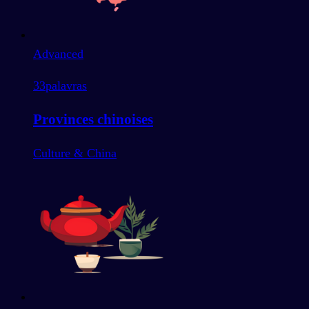
Advanced
33
palavras
Provinces chinoises
Culture & China