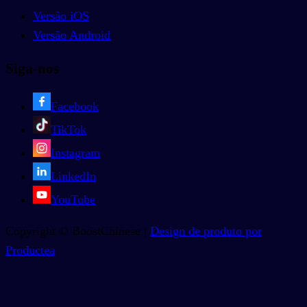
Versão iOS
Versão Android
Siga-nos
Facebook
TikTok
Instagram
LinkedIn
YouTube
Copyright © BoostChinese |
Design de produto por
Productea