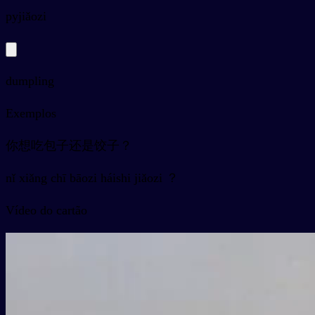
py
jiǎozi
dumpling
Exemplos
你想吃包子还是饺子？
nǐ xiǎng chī bāozi háishi jiǎozi ？
Vídeo do cartão