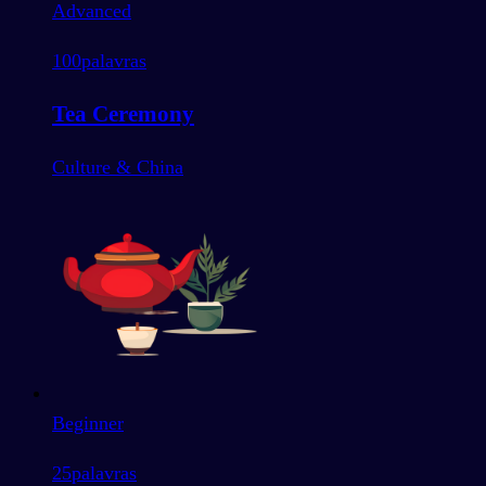
Advanced
100
palavras
Tea Ceremony
Culture & China
Beginner
25
palavras