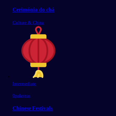
Cerimónia do chá
Culture & China
Intermediate
0
palavras
Chinese Festivals