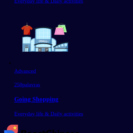
Everyday life & Daily activities
Advanced
250
palavras
Going Shopping
Everyday life & Daily activities