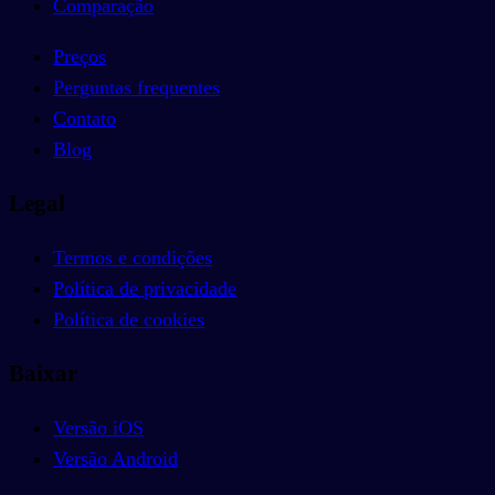
Comparação
Preços
Perguntas frequentes
Contato
Blog
Legal
Termos e condições
Política de privacidade
Política de cookies
Baixar
Versão iOS
Versão Android