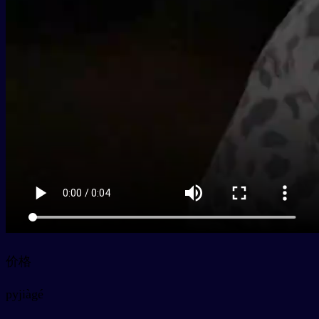
价格
py
jiàgé