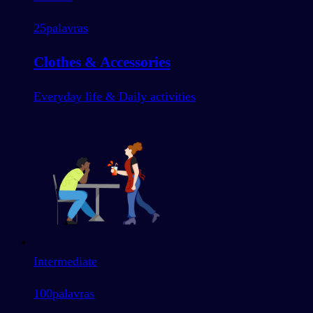
25
palavras
Clothes & Accessories
Everyday life & Daily activities
Intermediate
100
palavras