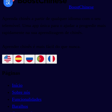
BoostChinese
Aprenda chinês a partir de qualquer idioma com o seu
telemóvel. Uma app única para o ajudar a progredir mais
rapidamente na sua aprendizagem de chinês.
Aprender chinês é mais fácil do que nunca.
Páginas
Início
Sobre nós
Funcionalidades
Baralhos