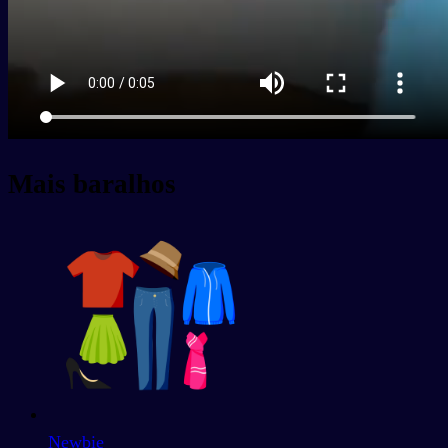
Mais baralhos
Newbie