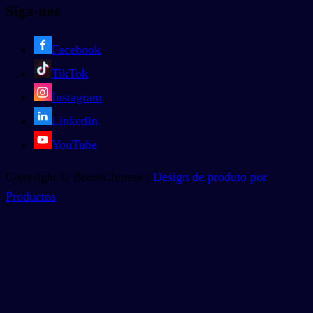
Siga-nos
Facebook
TikTok
Instagram
LinkedIn
YouTube
Copyright © BoostChinese |
Design de produto por
Productea