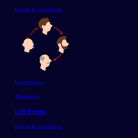
People & Socializing
Intermediate
48
palavras
Life Events
People & Socializing