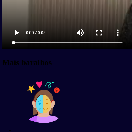
Mais baralhos