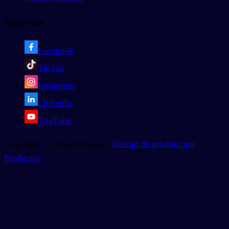
Siga-nos
Facebook
TikTok
Instagram
LinkedIn
YouTube
Copyright © BoostChinese |
Design de produto por
Productea