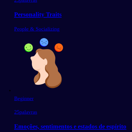
25
palavras
Personality Traits
People & Socializing
Beginner
25
palavras
Emoções, sentimentos e estados de espírito