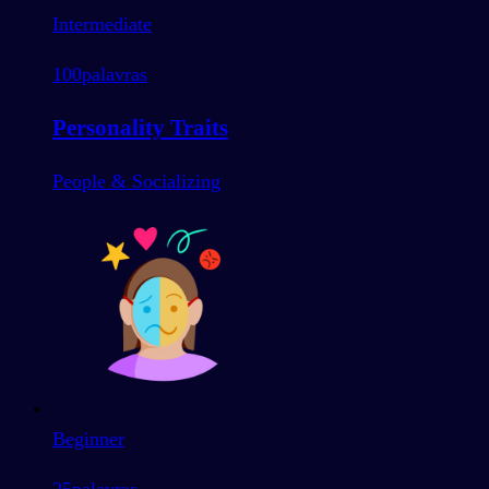
Intermediate
100
palavras
Personality Traits
People & Socializing
Beginner