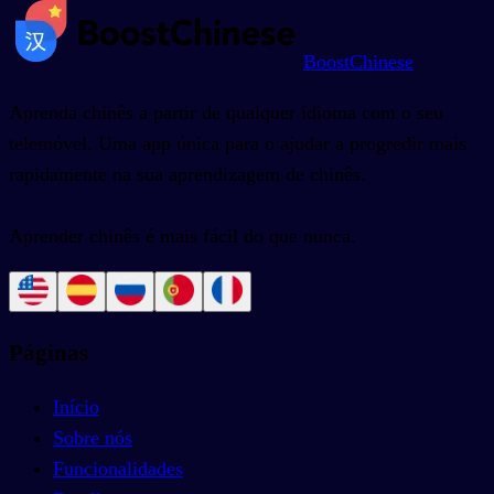
BoostChinese
Aprenda chinês a partir de qualquer idioma com o seu
telemóvel. Uma app única para o ajudar a progredir mais
rapidamente na sua aprendizagem de chinês.
Aprender chinês é mais fácil do que nunca.
Páginas
Início
Sobre nós
Funcionalidades