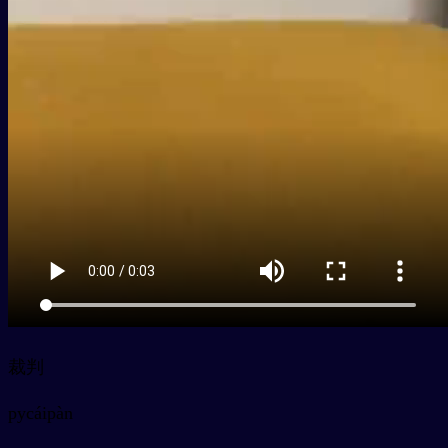
裁判
py
cáipàn