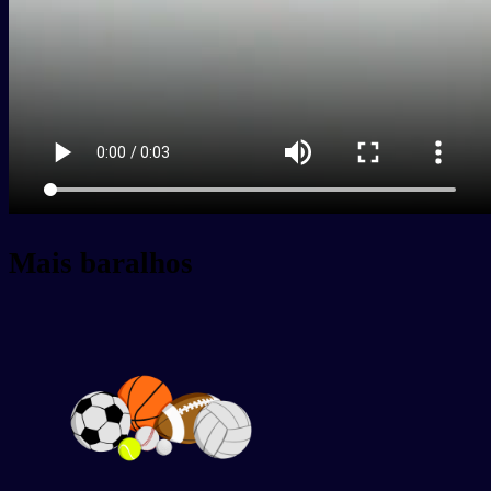
Mais baralhos