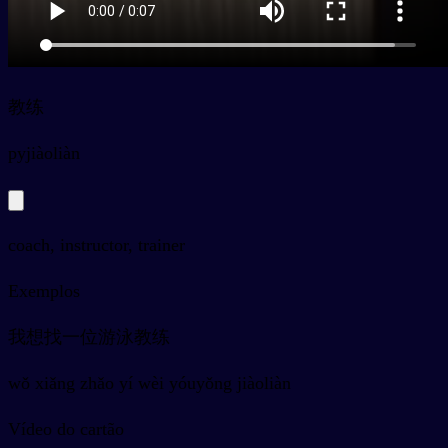
教练
py
jiàoliàn
coach, instructor, trainer
Exemplos
我想找一位游泳教练
wǒ xiǎng zhǎo yí wèi yóuyǒng jiàoliàn
Vídeo do cartão