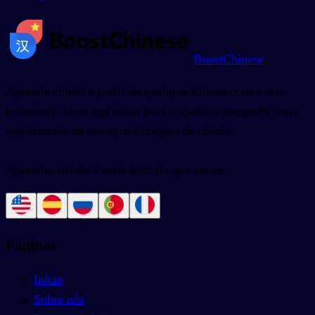
BoostChinese
Aprenda chinês a partir de qualquer idioma com o seu
telemóvel. Uma app única para o ajudar a progredir mais
rapidamente na sua aprendizagem de chinês.
Aprender chinês é mais fácil do que nunca.
Páginas
Início
Sobre nós