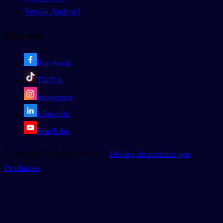
Versão Android
Siga-nos
Facebook
TikTok
Instagram
LinkedIn
YouTube
Copyright © BoostChinese |
Design de produto por
Productea