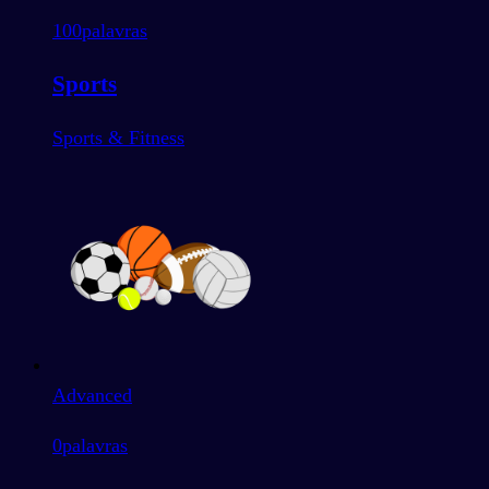
100
palavras
Sports
Sports & Fitness
Advanced
0
palavras