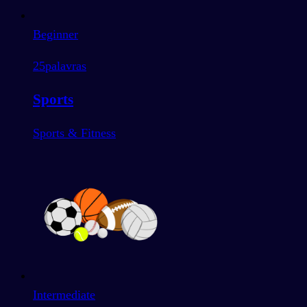
Beginner
25
palavras
Sports
Sports & Fitness
Intermediate