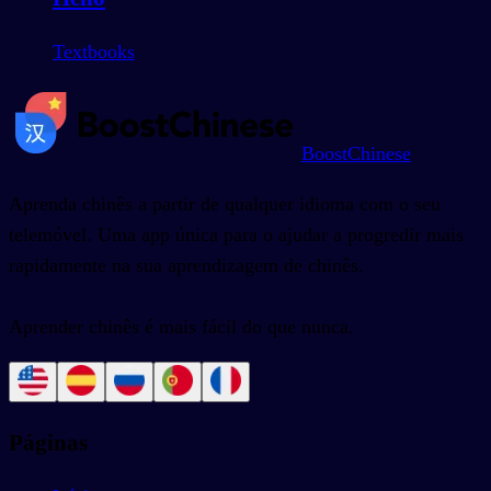
Textbooks
BoostChinese
Aprenda chinês a partir de qualquer idioma com o seu
telemóvel. Uma app única para o ajudar a progredir mais
rapidamente na sua aprendizagem de chinês.
Aprender chinês é mais fácil do que nunca.
Páginas