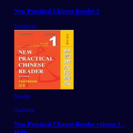
New Practical Chinese Reader 3
Textbooks
Newbie
7
palavras
New Practical Chinese Reader volume 1 -
Hello