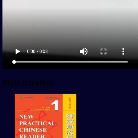
Mais baralhos