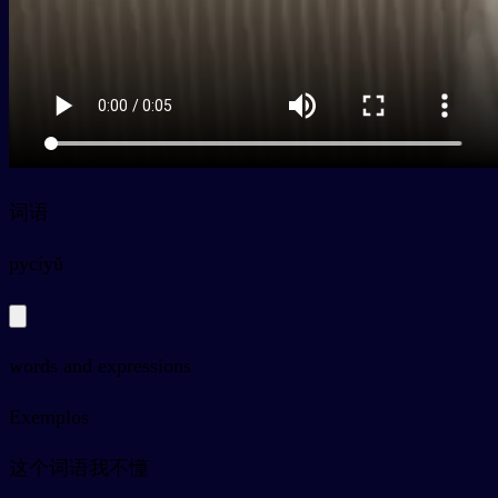
词语
py
cíyǔ
words and expressions
Exemplos
这个词语我不懂