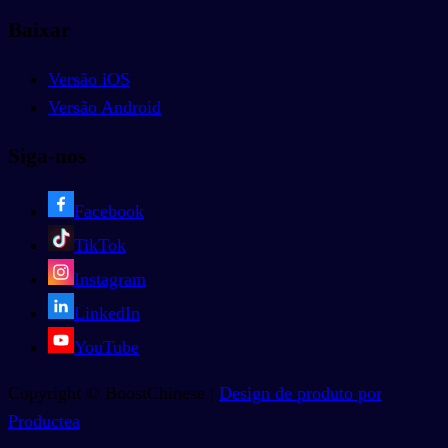
Baixar
Versão iOS
Versão Android
Siga-nos
Facebook
TikTok
Instagram
LinkedIn
YouTube
Copyright © BoostChinese |
Design de produto por
Productea