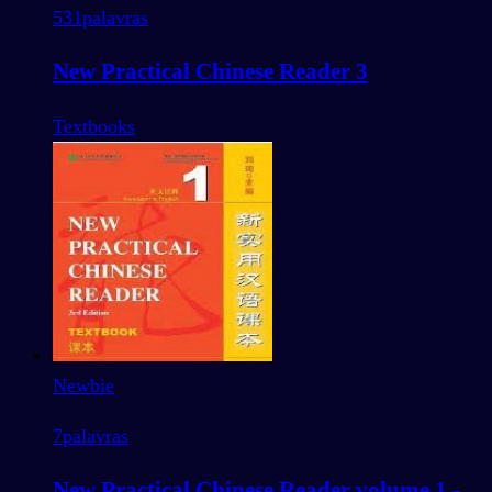
531
palavras
New Practical Chinese Reader 3
Textbooks
Newbie
7
palavras
New Practical Chinese Reader volume 1 -