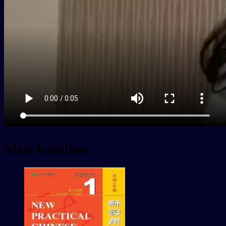
Mais baralhos