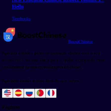
Hello
Textbooks
BoostChinese
Aprenda chinês a partir de qualquer idioma com o seu
telemóvel. Uma app única para o ajudar a progredir mais
rapidamente na sua aprendizagem de chinês.
Aprender chinês é mais fácil do que nunca.
Páginas