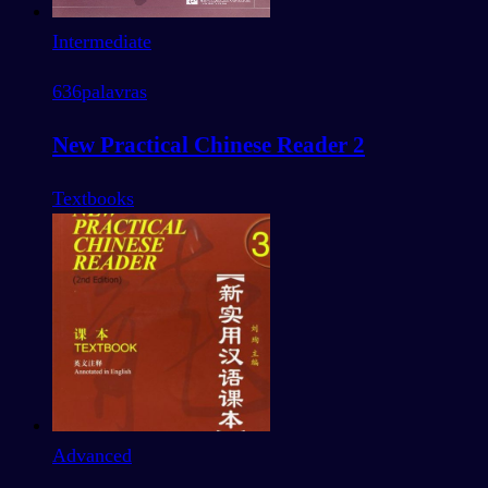
Intermediate
636
palavras
New Practical Chinese Reader 2
Textbooks
Advanced