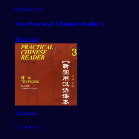
636
palavras
New Practical Chinese Reader 2
Textbooks
Advanced
531
palavras