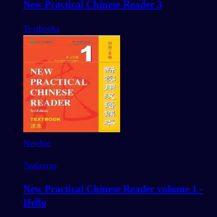
New Practical Chinese Reader 3
Textbooks
Newbie
7
palavras
New Practical Chinese Reader volume 1 -
Hello