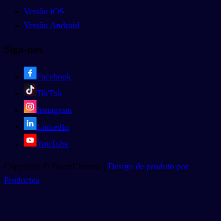
Versão iOS
Versão Android
Siga-nos
Facebook
TikTok
Instagram
LinkedIn
YouTube
Copyright © BoostChinese |
Design de produto por
Productea