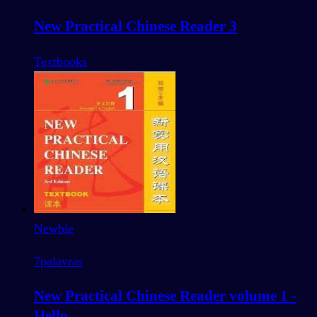
New Practical Chinese Reader 3
Textbooks
Newbie
7
palavras
New Practical Chinese Reader volume 1 -
Hello