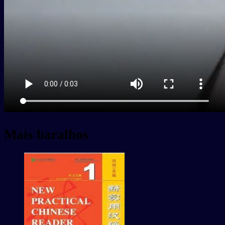
Mais baralhos