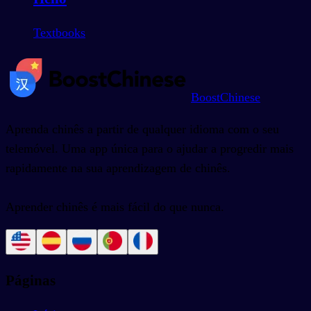
Textbooks
BoostChinese
Aprenda chinês a partir de qualquer idioma com o seu
telemóvel. Uma app única para o ajudar a progredir mais
rapidamente na sua aprendizagem de chinês.
Aprender chinês é mais fácil do que nunca.
Páginas