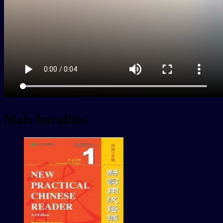
Mais baralhos