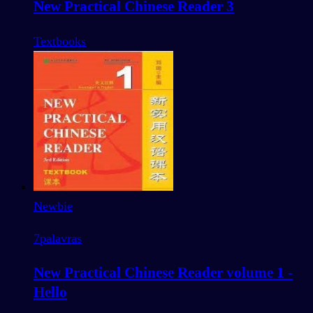
New Practical Chinese Reader 3
Textbooks
Newbie
7
palavras
New Practical Chinese Reader volume 1 -
Hello