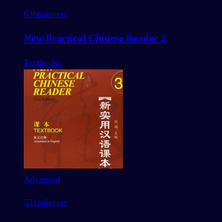
636
palavras
New Practical Chinese Reader 2
Textbooks
Advanced
531
palavras