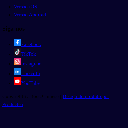
Versão iOS
Versão Android
Siga-nos
Facebook
TikTok
Instagram
LinkedIn
YouTube
Copyright © BoostChinese |
Design de produto por
Productea