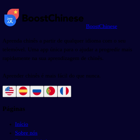
BoostChinese
Aprenda chinês a partir de qualquer idioma com o seu
telemóvel. Uma app única para o ajudar a progredir mais
rapidamente na sua aprendizagem de chinês.
Aprender chinês é mais fácil do que nunca.
Páginas
Início
Sobre nós