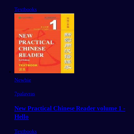
Textbooks
Newbie
7
palavras
New Practical Chinese Reader volume 1 -
Hello
Textbooks