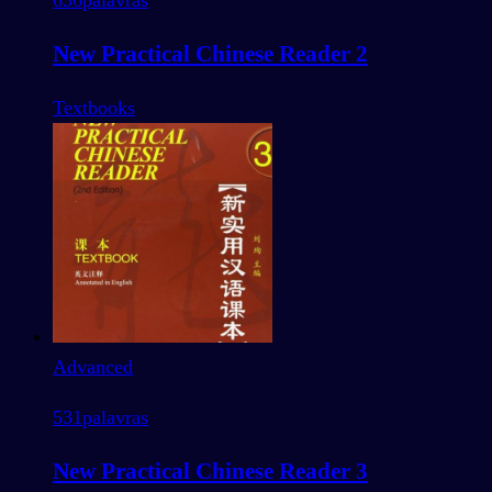
636
palavras
New Practical Chinese Reader 2
Textbooks
Advanced
531
palavras
New Practical Chinese Reader 3