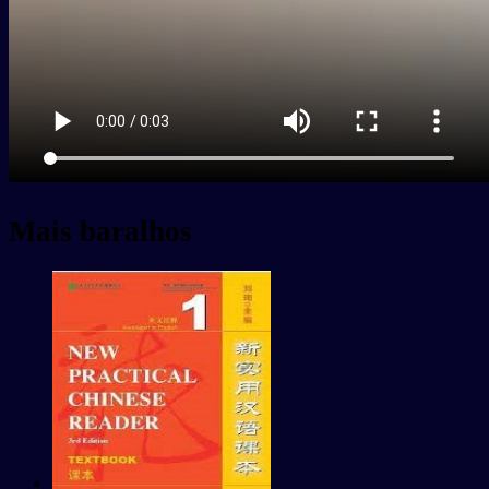
Mais baralhos