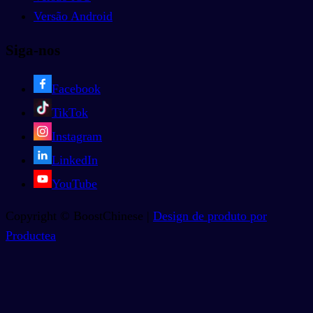
Versão Android
Siga-nos
Facebook
TikTok
Instagram
LinkedIn
YouTube
Copyright © BoostChinese |
Design de produto por
Productea