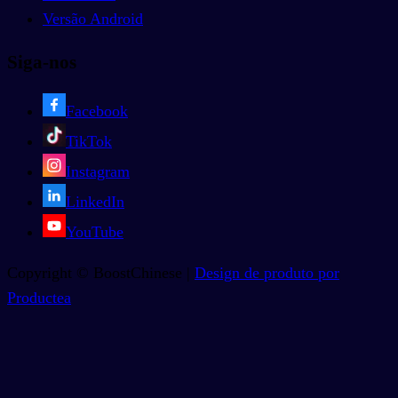
Versão Android
Siga-nos
Facebook
TikTok
Instagram
LinkedIn
YouTube
Copyright © BoostChinese |
Design de produto por
Productea