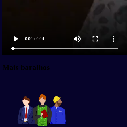
Mais baralhos