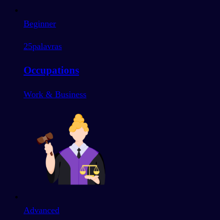
Beginner
25
palavras
Occupations
Work & Business
Advanced