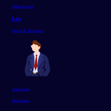
100
palavras
Law
Work & Business
Advanced
0
palavras