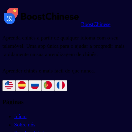
BoostChinese
Aprenda chinês a partir de qualquer idioma com o seu
telemóvel. Uma app única para o ajudar a progredir mais
rapidamente na sua aprendizagem de chinês.
Aprender chinês é mais fácil do que nunca.
Páginas
Início
Sobre nós