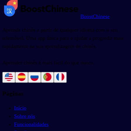
BoostChinese
Aprenda chinês a partir de qualquer idioma com o seu
telemóvel. Uma app única para o ajudar a progredir mais
rapidamente na sua aprendizagem de chinês.
Aprender chinês é mais fácil do que nunca.
Páginas
Início
Sobre nós
Funcionalidades