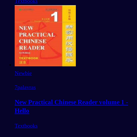
Textbooks
Newbie
7
palavras
New Practical Chinese Reader volume 1 -
Hello
Textbooks