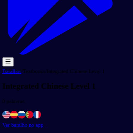
Baralhos
/
Textbooks
/
Integrated Chinese Level 1
Integrated Chinese Level 1
0
palavras
Ver baralho no app