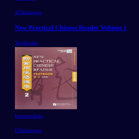
433
palavras
New Practical Chinese Reader Volume 1
Textbooks
Intermediate
636
palavras