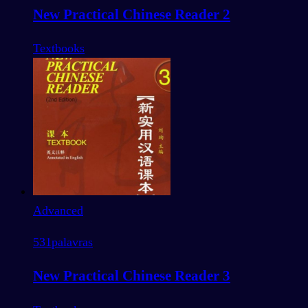
New Practical Chinese Reader 2
Textbooks
Advanced
531
palavras
New Practical Chinese Reader 3