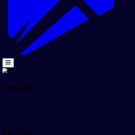
Enrique
Content Creator
Artigos de
Enrique