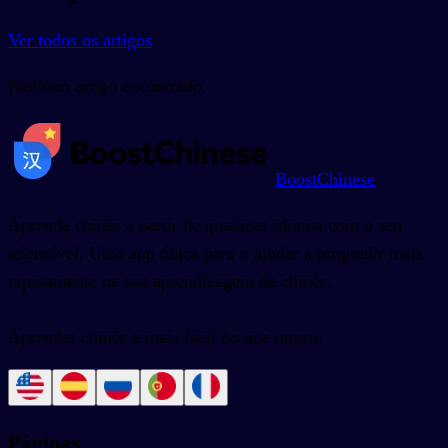
Ver todos os artigos
Nenhum artigo encontrado.
BoostChinese
Aprenda chinês a partir de qualquer idioma com o seu
telemóvel. Uma app única para o ajudar a progredir mais
rapidamente na sua aprendizagem de chinês.
Aprender chinês é mais fácil do que nunca.
Páginas