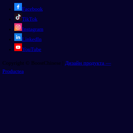
Facebook
TikTok
Instagram
LinkedIn
YouTube
Copyright © BoostChinese |
Дизайн продукта —
Productea