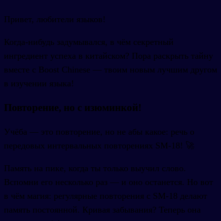
Привет, любители языков!
Когда-нибудь задумывался, в чём секретный
ингредиент успеха в китайском? Пора раскрыть тайну
вместе с Boost Chinese — твоим новым лучшим другом
в изучении языка!
Повторение, но с изюминкой!
Учёба — это повторение, но не абы какое: речь о
передовых интервальных повторениях SM-18! 🚀
Память на пике, когда ты только выучил слово.
Вспомни его несколько раз — и оно останется. Но вот
в чём магия: регулярные повторения с SM-18 делают
память постоянной. Кривая забывания? Теперь она