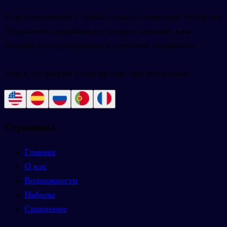
Учите китайский с любого языка с помощью телефона.
Уникальное приложение, которое поможет вам
быстрее прогрессировать в изучении китайского.
Учить китайский стало проще, чем когда-либо.
Страницы
Главная
О нас
Возможности
Наборы
Сравнение