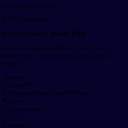
скоро мы обновим цены.
⚖️ 对比 · Сравнение
Бесплатно vs Boost Plus
Каждый платный план открывает одни и те же
функции Plus — просто выбери удобный способ
оплаты.
Функции
Бесплатно
0€
★ Популярный
Boost Plus
от 4,90€
/мес
📚
Контент
Доступные колоды
HSK 1–3
Все колоды