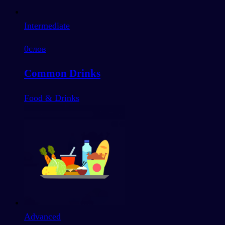
Intermediate
0
слов
Common Drinks
Food & Drinks
Advanced