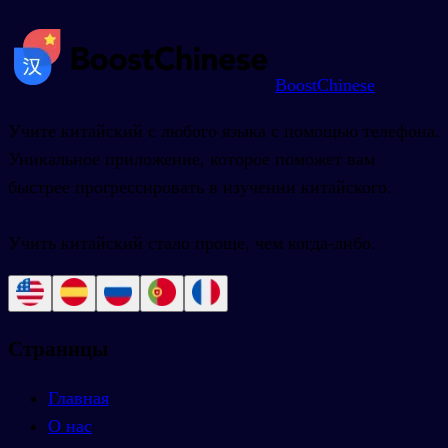
BoostChinese
Учите китайский с любого языка с помощью телефона.
Уникальное приложение, которое поможет вам
быстрее прогрессировать в изучении китайского.
Учить китайский стало проще, чем когда-либо.
Страницы
Главная
О нас