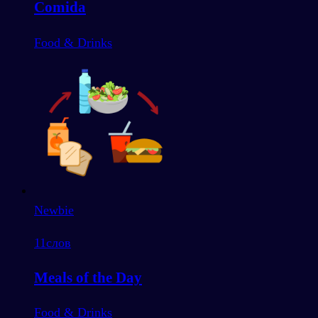
Comida
Food & Drinks
Newbie
11
слов
Meals of the Day
Food & Drinks