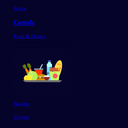
0
слов
Comida
Food & Drinks
Newbie
25
слов