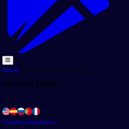
Колоды
/
Food & Drinks
/
Alcoholic Drinks
Alcoholic Drinks
0
слов
Открыть в приложении