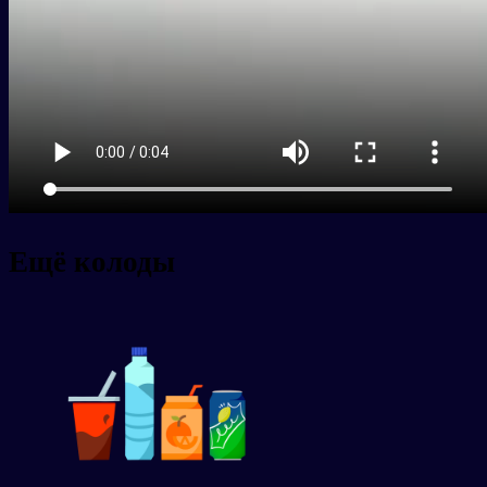
Ещё колоды