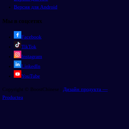
Версия для Android
Мы в соцсетях
Facebook
TikTok
Instagram
LinkedIn
YouTube
Copyright © BoostChinese |
Дизайн продукта —
Productea