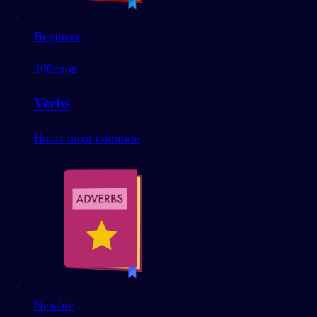
Beginner
100
слов
Verbs
Boost most common
Newbie