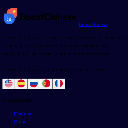
BoostChinese
Учите китайский с любого языка с помощью телефона.
Уникальное приложение, которое поможет вам
быстрее прогрессировать в изучении китайского.
Учить китайский стало проще, чем когда-либо.
Страницы
Главная
О нас