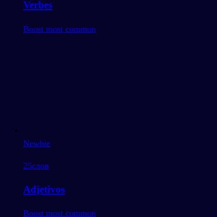
Verbes
Boost most common
Newbie
25
слов
Adjetivos
Boost most common