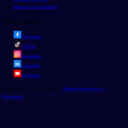
Версия для Android
Мы в соцсетях
Facebook
TikTok
Instagram
LinkedIn
YouTube
Copyright © BoostChinese |
Дизайн продукта —
Productea