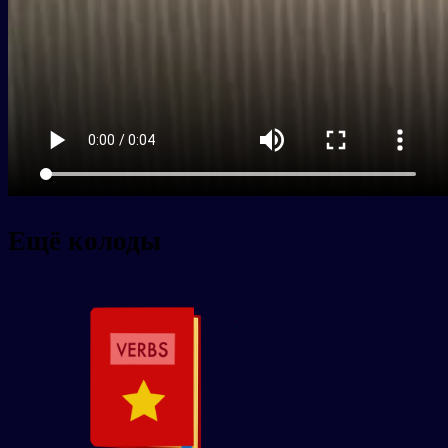
Ещё колоды