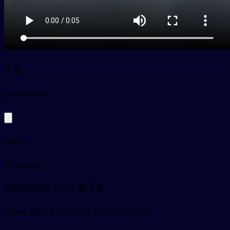
手表
py
shǒubiǎo
watch
Примеры
妈妈给我买了一个新手表
māma gěi wǒ mǎi le yí gè xīn shǒubiǎo