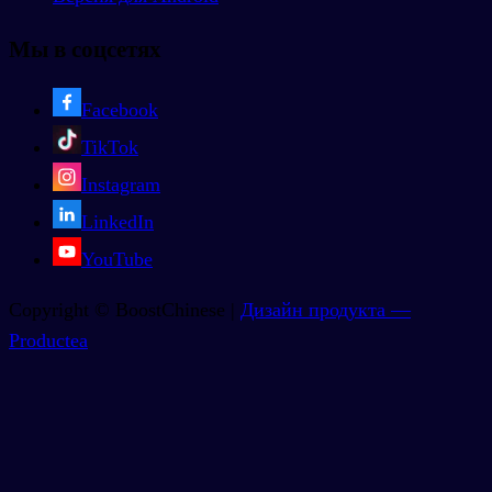
Мы в соцсетях
Facebook
TikTok
Instagram
LinkedIn
YouTube
Copyright © BoostChinese |
Дизайн продукта —
Productea