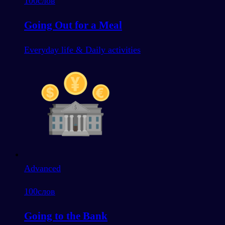
100
слов
Going Out for a Meal
Everyday life & Daily activities
Advanced
100
слов
Going to the Bank