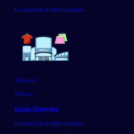
Everyday life & Daily activities
Advanced
250
слов
Going Shopping
Everyday life & Daily activities