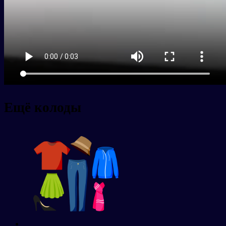
Ещё колоды