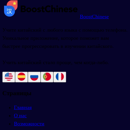
BoostChinese
Учите китайский с любого языка с помощью телефона.
Уникальное приложение, которое поможет вам
быстрее прогрессировать в изучении китайского.
Учить китайский стало проще, чем когда-либо.
Страницы
Главная
О нас
Возможности