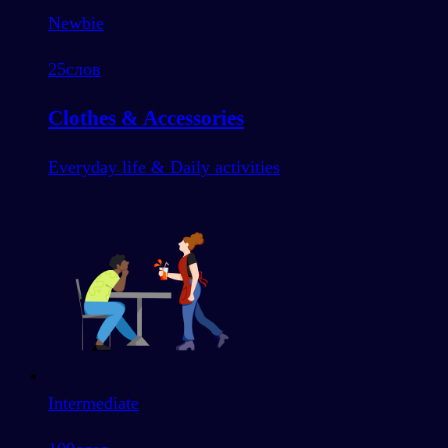
Newbie
25
слов
Clothes & Accessories
Everyday life & Daily activities
Intermediate