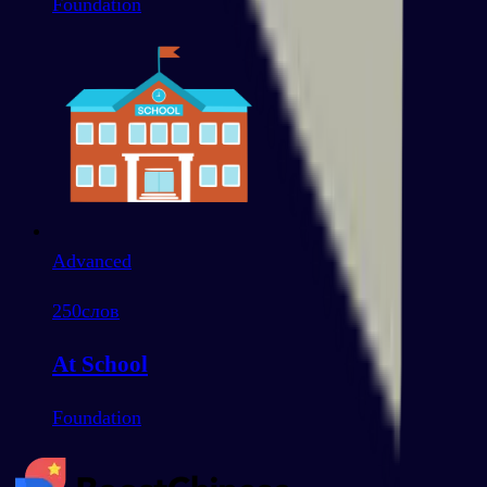
Foundation
Advanced
250
слов
At School
Foundation