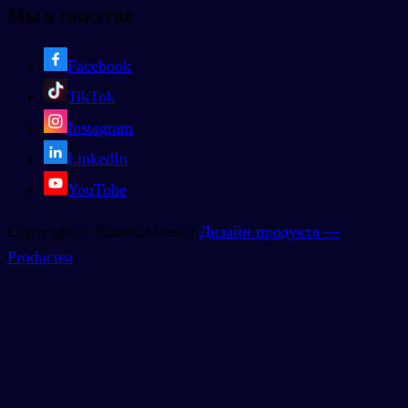
Мы в соцсетях
Facebook
TikTok
Instagram
LinkedIn
YouTube
Copyright © BoostChinese |
Дизайн продукта —
Productea