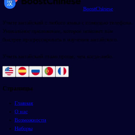
BoostChinese
Учите китайский с любого языка с помощью телефона.
Уникальное приложение, которое поможет вам
быстрее прогрессировать в изучении китайского.
Учить китайский стало проще, чем когда-либо.
Страницы
Главная
О нас
Возможности
Наборы