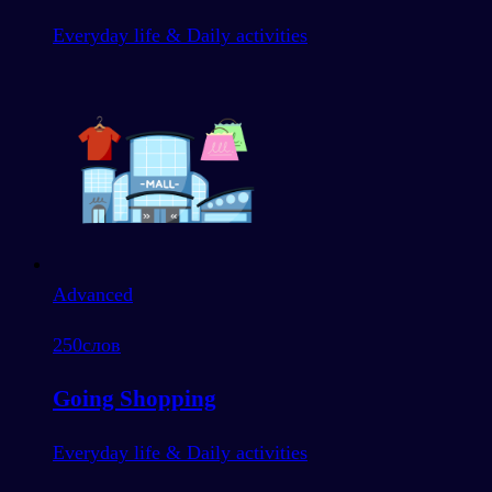
Everyday life & Daily activities
Advanced
250
слов
Going Shopping
Everyday life & Daily activities