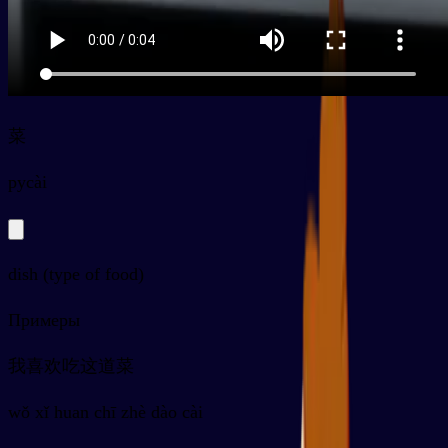
菜
py
cài
dish (type of food)
Примеры
我喜欢吃这道菜
wǒ xǐ huan chī zhè dào cài