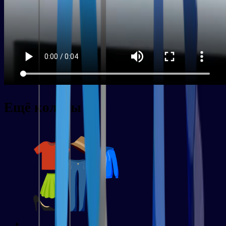
Ещё колоды