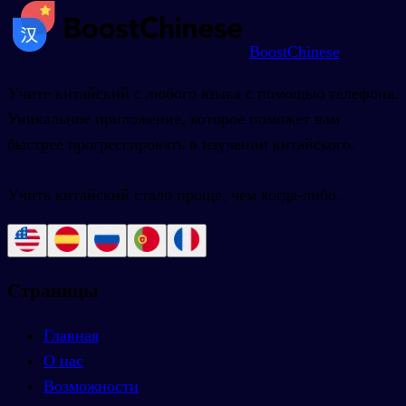
BoostChinese
Учите китайский с любого языка с помощью телефона.
Уникальное приложение, которое поможет вам
быстрее прогрессировать в изучении китайского.
Учить китайский стало проще, чем когда-либо.
Страницы
Главная
О нас
Возможности