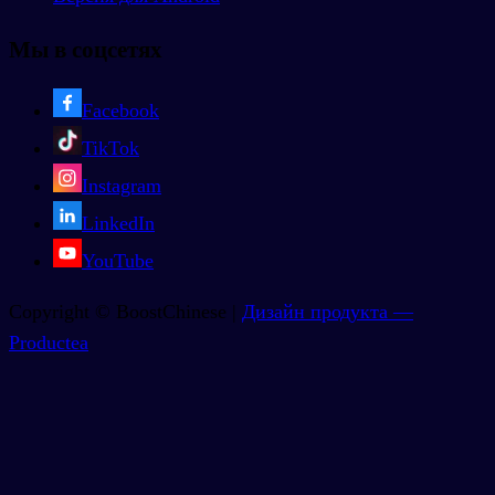
Мы в соцсетях
Facebook
TikTok
Instagram
LinkedIn
YouTube
Copyright © BoostChinese |
Дизайн продукта —
Productea