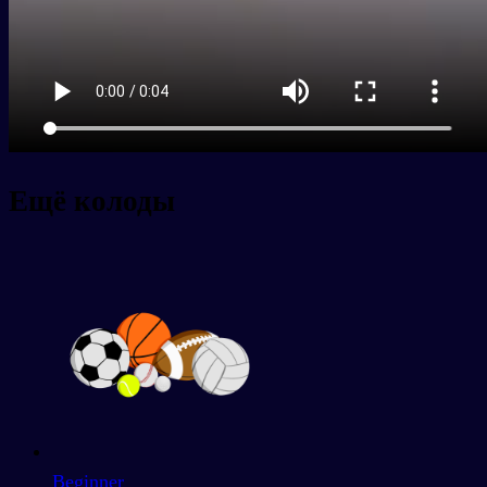
Ещё колоды
Beginner