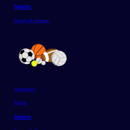
Sports
Sports & Fitness
Advanced
0
слов
Sports