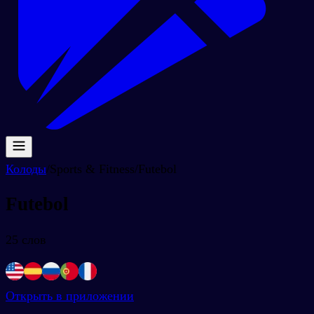
Колоды
/
Sports & Fitness
/
Futebol
Futebol
25
слов
Открыть в приложении