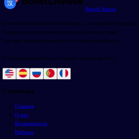
BoostChinese
Учите китайский с любого языка с помощью телефона.
Уникальное приложение, которое поможет вам
быстрее прогрессировать в изучении китайского.
Учить китайский стало проще, чем когда-либо.
Страницы
Главная
О нас
Возможности
Наборы