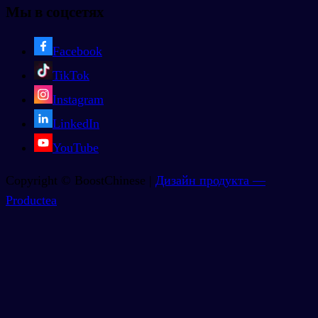
Мы в соцсетях
Facebook
TikTok
Instagram
LinkedIn
YouTube
Copyright © BoostChinese |
Дизайн продукта —
Productea