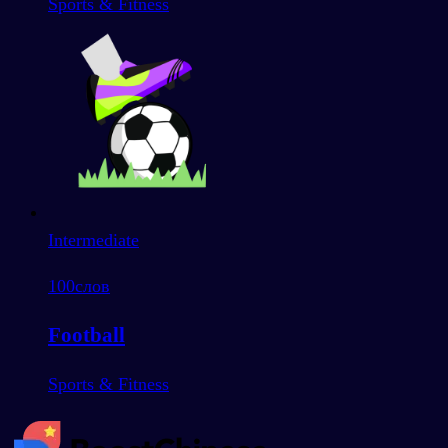
Sports & Fitness
Intermediate
100
слов
Football
Sports & Fitness