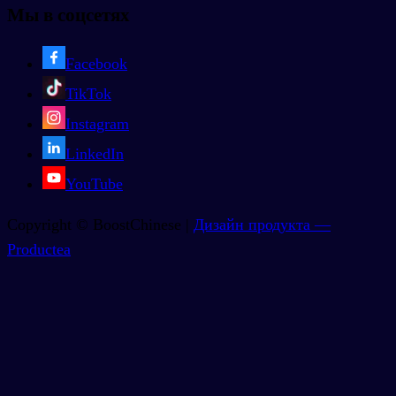
Мы в соцсетях
Facebook
TikTok
Instagram
LinkedIn
YouTube
Copyright © BoostChinese |
Дизайн продукта —
Productea