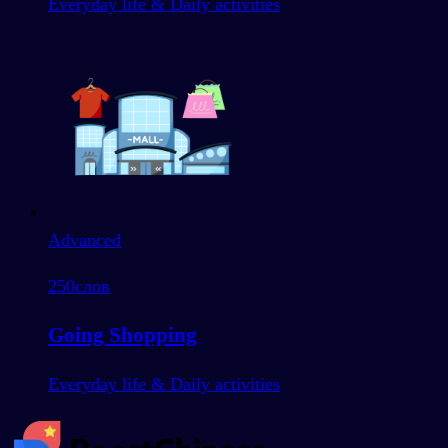
Everyday life & Daily activities
Advanced
250
слов
Going Shopping
Everyday life & Daily activities