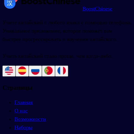
BoostChinese
Учите китайский с любого языка с помощью телефона.
Уникальное приложение, которое поможет вам
быстрее прогрессировать в изучении китайского.
Учить китайский стало проще, чем когда-либо.
Страницы
Главная
О нас
Возможности
Наборы