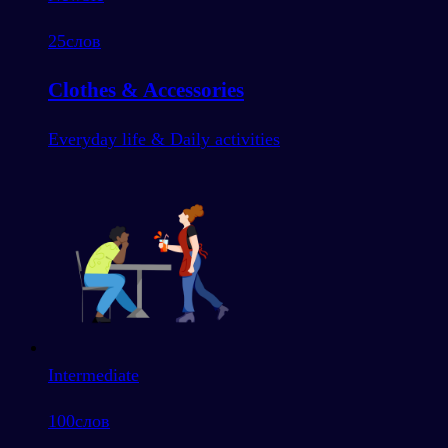
25
слов
Clothes & Accessories
Everyday life & Daily activities
Intermediate
100
слов