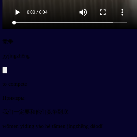
竞争
py
jìngzhēng
to compete
Примеры
我们一定要和他们竞争到底
wǒmen yídìng yào hé tāmen jìngzhēng dàodǐ