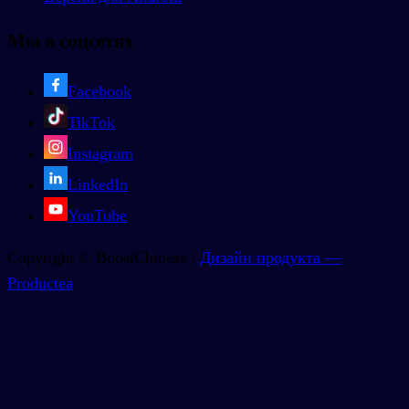
Мы в соцсетях
Facebook
TikTok
Instagram
LinkedIn
YouTube
Copyright © BoostChinese |
Дизайн продукта —
Productea