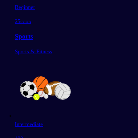
Beginner
25
слов
Sports
Sports & Fitness
Intermediate