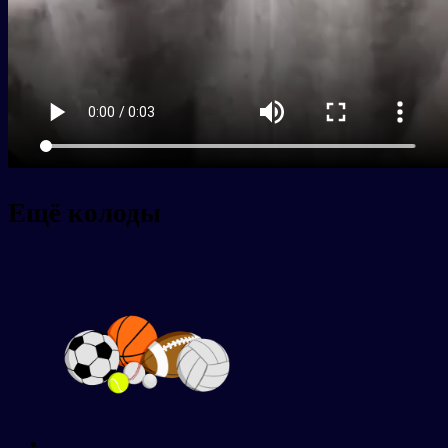
Ещё колоды