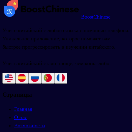
BoostChinese
Учите китайский с любого языка с помощью телефона.
Уникальное приложение, которое поможет вам
быстрее прогрессировать в изучении китайского.
Учить китайский стало проще, чем когда-либо.
Страницы
Главная
О нас
Возможности