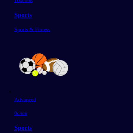
100
слов
Sports
Sports & Fitness
Advanced
0
слов
Sports