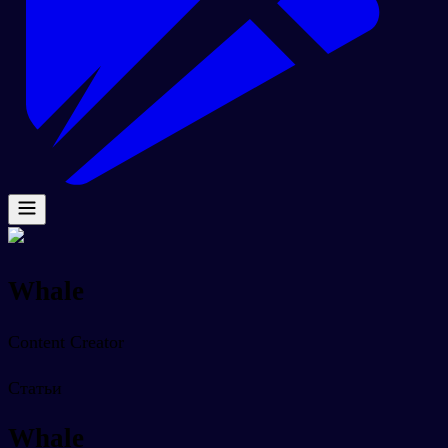
Whale
Content Creator
Статьи
Whale