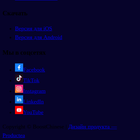
Скачать
Версия для iOS
Версия для Android
Мы в соцсетях
Facebook
TikTok
Instagram
LinkedIn
YouTube
Copyright © BoostChinese |
Дизайн продукта —
Productea