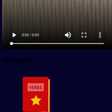
Más mazos