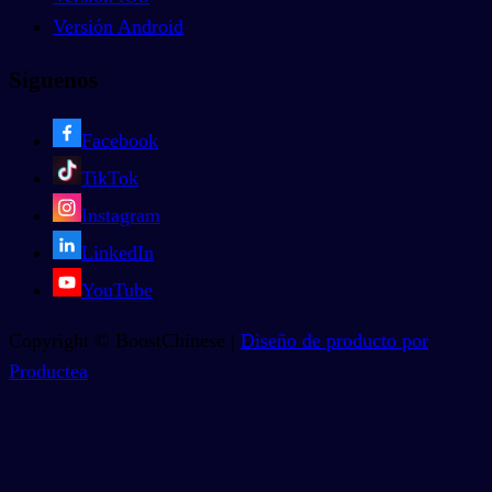
Versión Android
Síguenos
Facebook
TikTok
Instagram
LinkedIn
YouTube
Copyright © BoostChinese |
Diseño de producto por
Productea