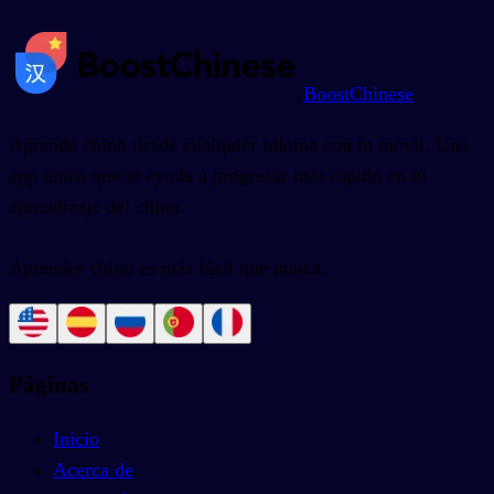
BoostChinese
Aprende chino desde cualquier idioma con tu móvil. Una
app única que te ayuda a progresar más rápido en tu
aprendizaje del chino.
Aprender chino es más fácil que nunca.
Páginas
Inicio
Acerca de