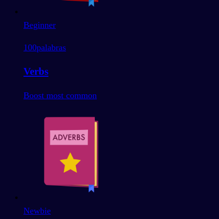
Beginner
100
palabras
Verbs
Boost most common
Newbie