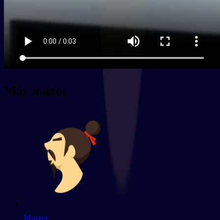
Más mazos
Master