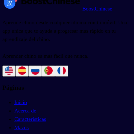
BoostChinese
Aprende chino desde cualquier idioma con tu móvil. Una
app única que te ayuda a progresar más rápido en tu
aprendizaje del chino.
Aprender chino es más fácil que nunca.
Páginas
Inicio
Acerca de
Características
Mazos