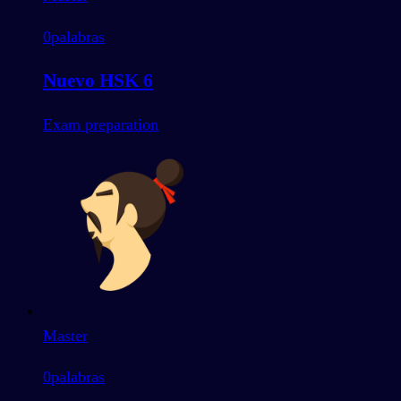
0
palabras
Nuevo HSK 6
Exam preparation
Master
0
palabras