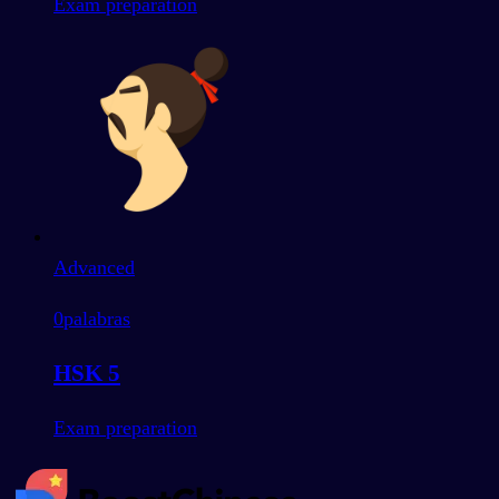
Exam preparation
Advanced
0
palabras
HSK 5
Exam preparation