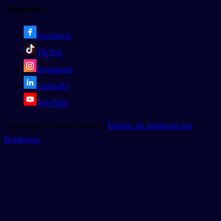
Síguenos
Facebook
TikTok
Instagram
LinkedIn
YouTube
Copyright © BoostChinese |
Diseño de producto por
Productea