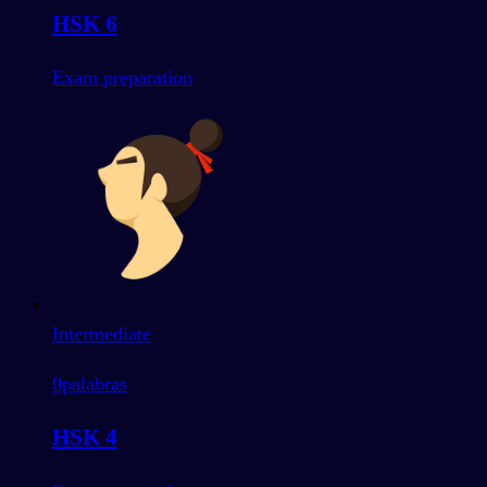
HSK 6
Exam preparation
Intermediate
0
palabras
HSK 4