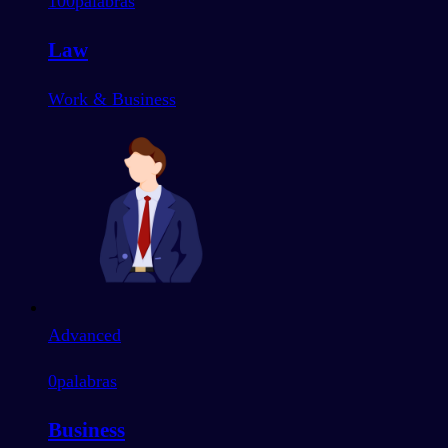
100
palabras
Law
Work & Business
Advanced
0
palabras
Business