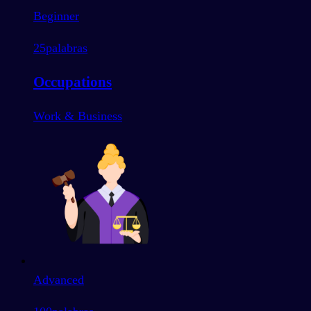
Beginner
25
palabras
Occupations
Work & Business
Advanced