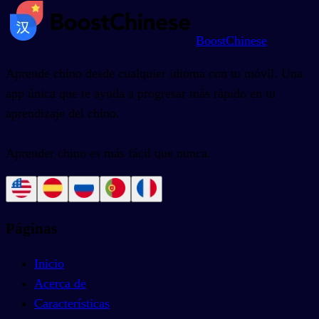
BoostChinese
Aprende chino desde cualquier idioma con tu móvil. Una
app única que te ayuda a progresar más rápido en tu
aprendizaje del chino.
Aprender chino es más fácil que nunca.
Páginas
Inicio
Acerca de
Características