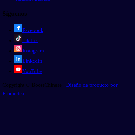
Síguenos
Facebook
TikTok
Instagram
LinkedIn
YouTube
Copyright © BoostChinese |
Diseño de producto por
Productea