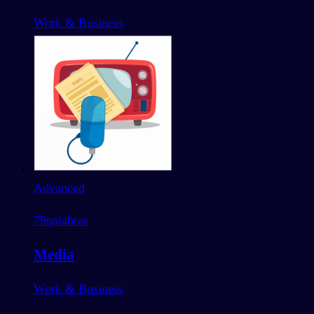
Work & Business
Advanced
79
palabras
Media
Work & Business