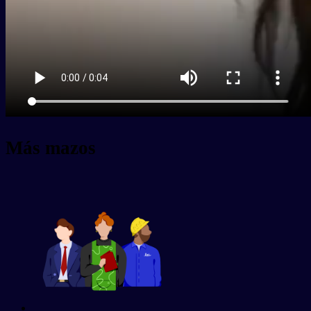
Más mazos