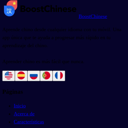
BoostChinese
Aprende chino desde cualquier idioma con tu móvil. Una
app única que te ayuda a progresar más rápido en tu
aprendizaje del chino.
Aprender chino es más fácil que nunca.
Páginas
Inicio
Acerca de
Características