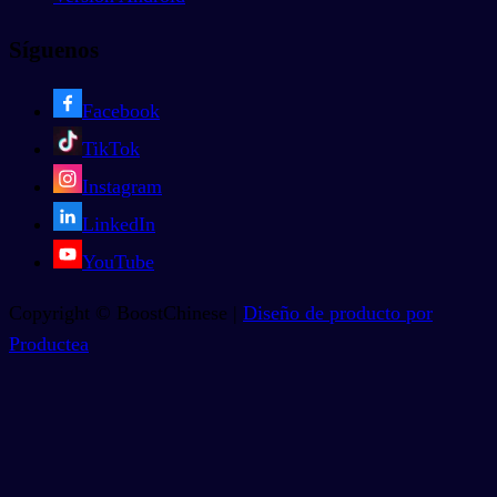
Síguenos
Facebook
TikTok
Instagram
LinkedIn
YouTube
Copyright © BoostChinese |
Diseño de producto por
Productea