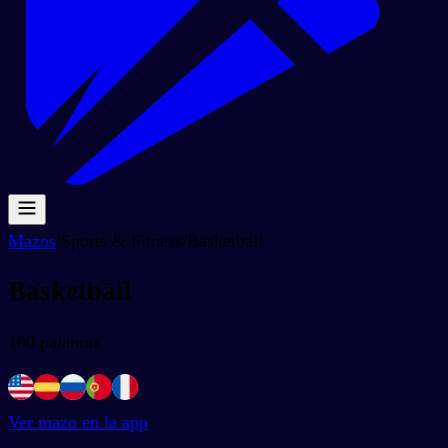
Mazos
/
Sports & Fitness
/
Basketball
Basketball
100
palabras
Ver mazo en la app