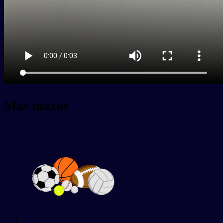
Más mazos