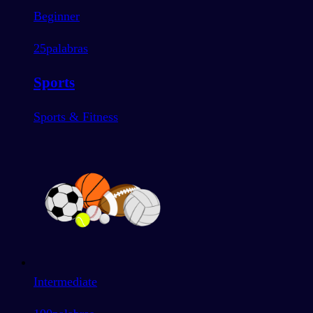
Beginner
25
palabras
Sports
Sports & Fitness
Intermediate