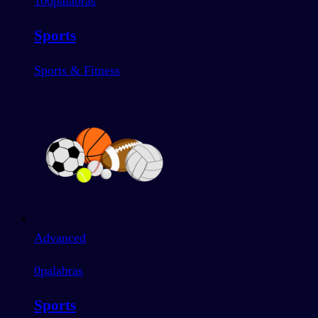
100
palabras
Sports
Sports & Fitness
Advanced
0
palabras
Sports