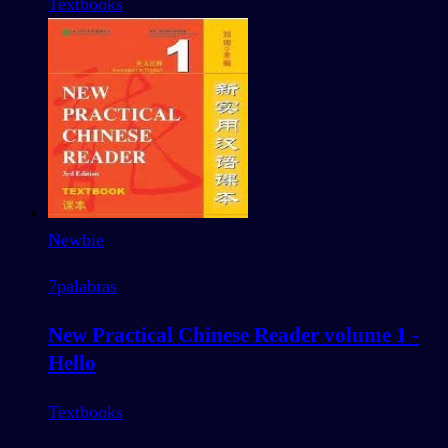
Textbooks
Newbie
7
palabras
New Practical Chinese Reader volume 1 -
Hello
Textbooks