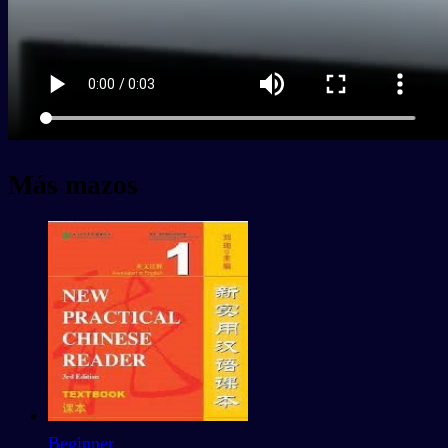
Más mazos
Beginner