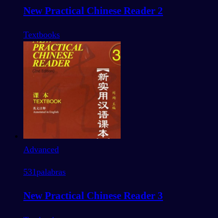
New Practical Chinese Reader 2
Textbooks
Advanced
531
palabras
New Practical Chinese Reader 3