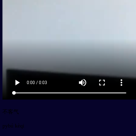
不客气
py
bú kèqi