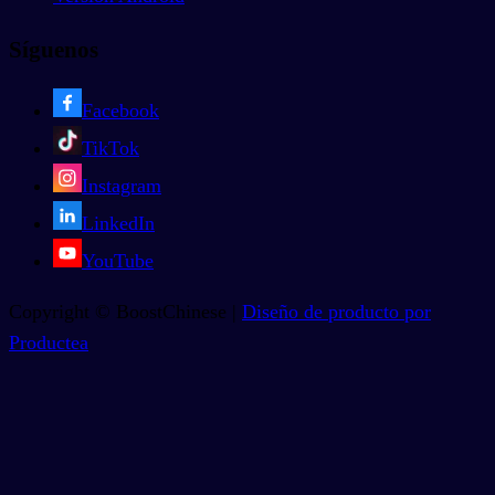
Síguenos
Facebook
TikTok
Instagram
LinkedIn
YouTube
Copyright © BoostChinese |
Diseño de producto por
Productea