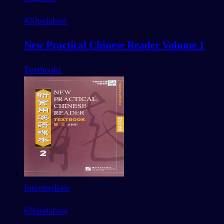
433
palabras
New Practical Chinese Reader Volume 1
Textbooks
Intermediate
636
palabras