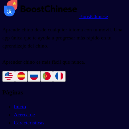
BoostChinese
Aprende chino desde cualquier idioma con tu móvil. Una
app única que te ayuda a progresar más rápido en tu
aprendizaje del chino.
Aprender chino es más fácil que nunca.
Páginas
Inicio
Acerca de
Características