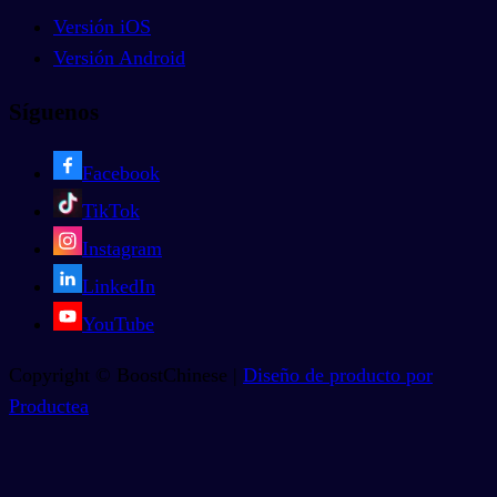
Versión iOS
Versión Android
Síguenos
Facebook
TikTok
Instagram
LinkedIn
YouTube
Copyright © BoostChinese |
Diseño de producto por
Productea