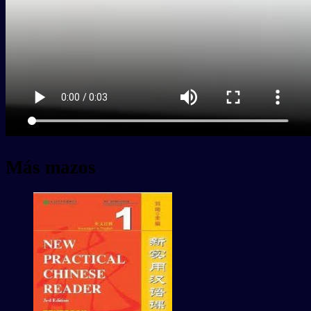
Más mazos