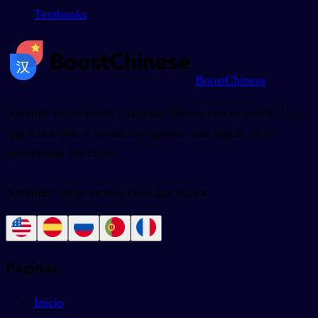
Textbooks
BoostChinese
Aprende chino desde cualquier idioma con tu móvil. Una
app única que te ayuda a progresar más rápido en tu
aprendizaje del chino.
Aprender chino es más fácil que nunca.
Páginas
Inicio