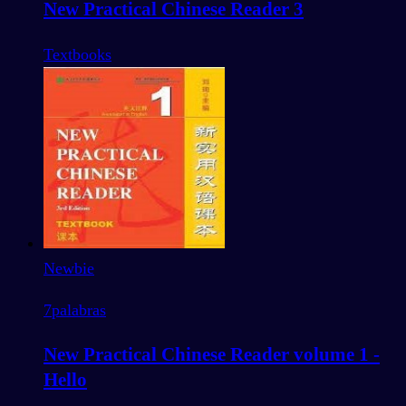
New Practical Chinese Reader 3
Textbooks
Newbie
7
palabras
New Practical Chinese Reader volume 1 -
Hello