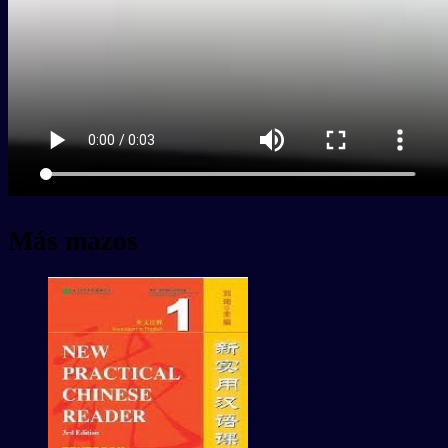
Más mazos