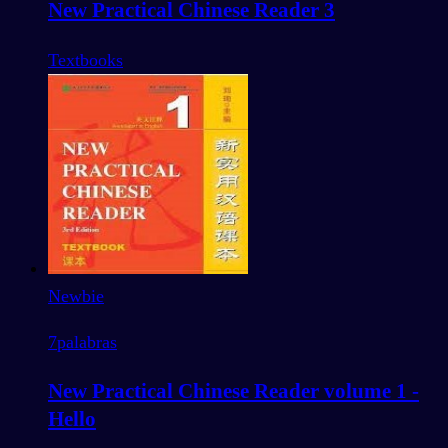
New Practical Chinese Reader 3
Textbooks
Newbie
7
palabras
New Practical Chinese Reader volume 1 -
Hello