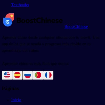
Textbooks
BoostChinese
Aprende chino desde cualquier idioma con tu móvil. Una
app única que te ayuda a progresar más rápido en tu
aprendizaje del chino.
Aprender chino es más fácil que nunca.
Páginas
Inicio