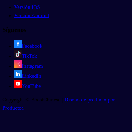
Versión iOS
Versión Android
Síguenos
Facebook
TikTok
Instagram
LinkedIn
YouTube
Copyright © BoostChinese |
Diseño de producto por
Productea