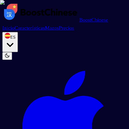
BoostChinese
Inicio
Características
Mazos
Precios
ES