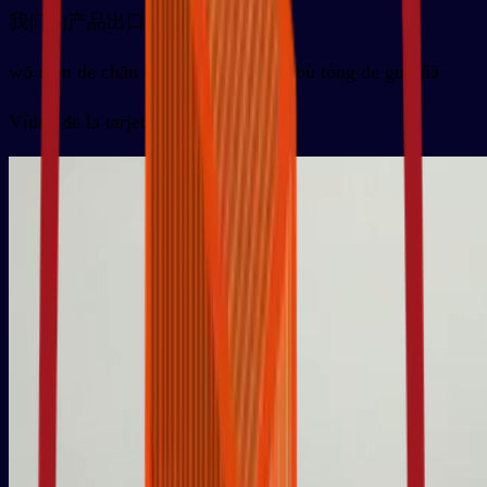
我们的产品出口到了不同的国家
wǒ mén de chǎn pǐn chū kǒu dào le bù tóng de guó jiā
Vídeo de la tarjeta