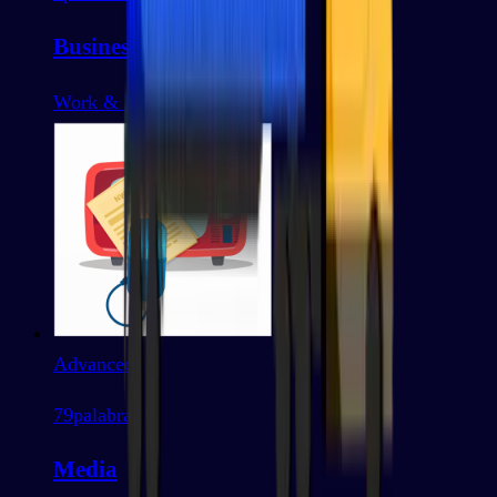
Business
Work & Business
Advanced
79
palabras
Media