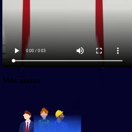
Más mazos