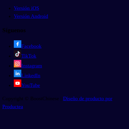
Versión iOS
Versión Android
Síguenos
Facebook
TikTok
Instagram
LinkedIn
YouTube
Copyright © BoostChinese |
Diseño de producto por
Productea