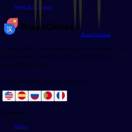
Work & Business
BoostChinese
Aprende chino desde cualquier idioma con tu móvil. Una
app única que te ayuda a progresar más rápido en tu
aprendizaje del chino.
Aprender chino es más fácil que nunca.
Páginas
Inicio