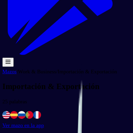
Mazos
/
Work & Business
/
Importación & Exportación
Importación & Exportación
25
palabras
Ver mazo en la app