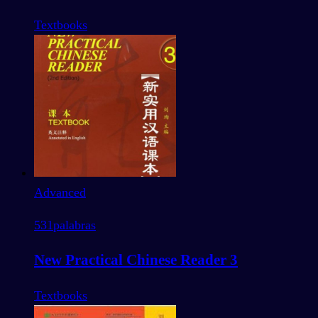
Textbooks
Advanced
531
palabras
New Practical Chinese Reader 3
Textbooks