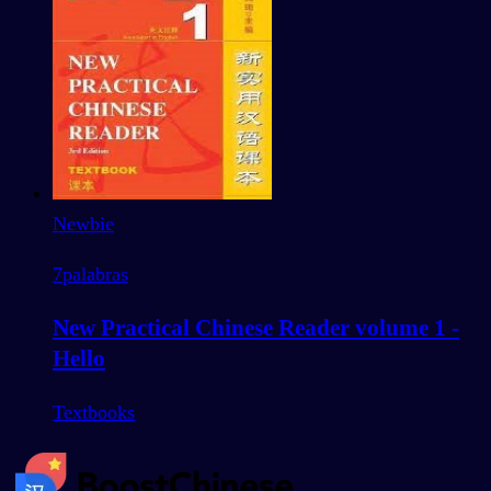
Newbie
7
palabras
New Practical Chinese Reader volume 1 -
Hello
Textbooks