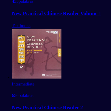
433
palabras
New Practical Chinese Reader Volume 1
Textbooks
Intermediate
636
palabras
New Practical Chinese Reader 2