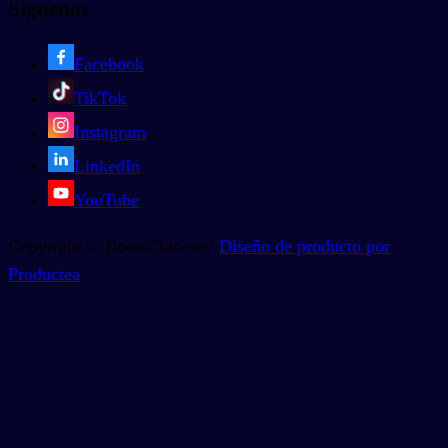
Síguenos
Facebook
TikTok
Instagram
LinkedIn
YouTube
Copyright © BoostChinese |
Diseño de producto por
Productea