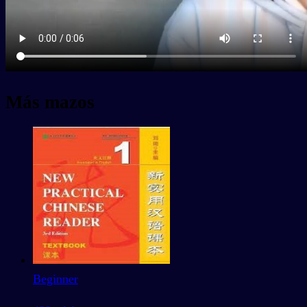
Más mazos
Beginner