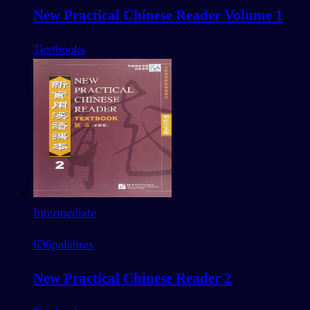
New Practical Chinese Reader Volume 1
Textbooks
Intermediate
636
palabras
New Practical Chinese Reader 2