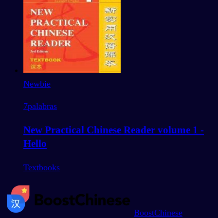
Newbie
7
palabras
New Practical Chinese Reader volume 1 -
Hello
Textbooks
BoostChinese