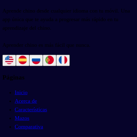
Aprende chino desde cualquier idioma con tu móvil. Una
app única que te ayuda a progresar más rápido en tu
aprendizaje del chino.
Aprender chino es más fácil que nunca.
Páginas
Inicio
Acerca de
Características
Mazos
Comparativa