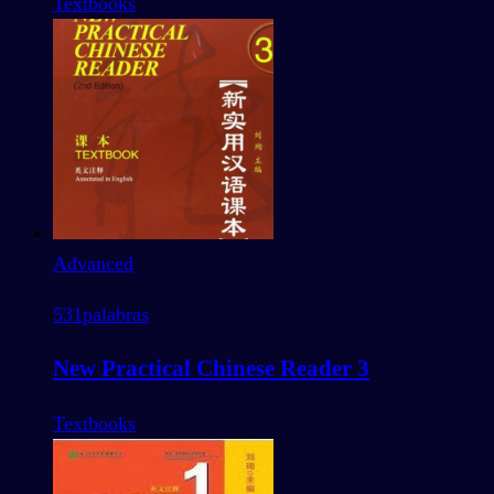
Textbooks
Advanced
531
palabras
New Practical Chinese Reader 3
Textbooks