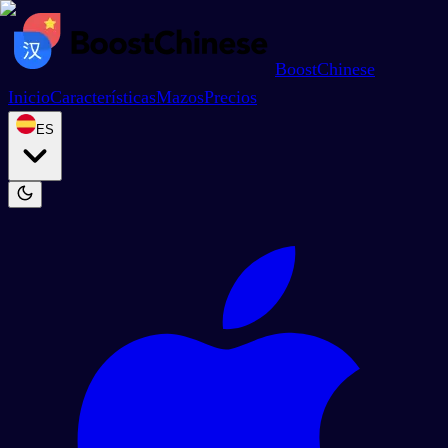
BoostChinese
Inicio
Características
Mazos
Precios
ES