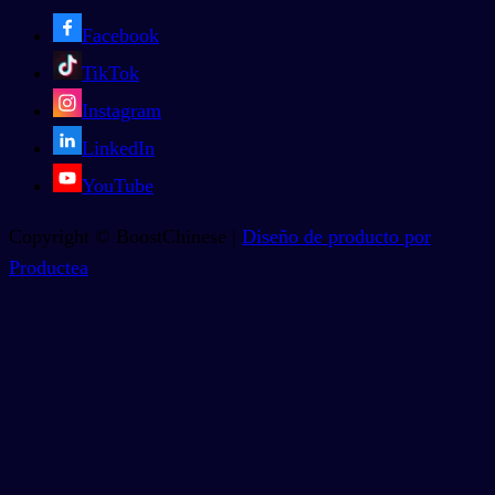
Facebook
TikTok
Instagram
LinkedIn
YouTube
Copyright © BoostChinese |
Diseño de producto por
Productea