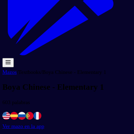
Mazos
/
Textbooks
/
Boya Chinese - Elementary 1
Boya Chinese - Elementary 1
603
palabras
Ver mazo en la app