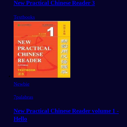
New Practical Chinese Reader 3
Textbooks
Newbie
7
palabras
New Practical Chinese Reader volume 1 -
Hello