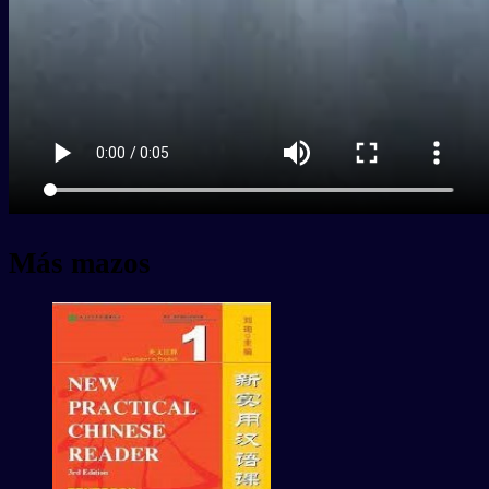
Más mazos