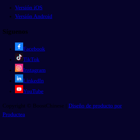
Versión iOS
Versión Android
Síguenos
Facebook
TikTok
Instagram
LinkedIn
YouTube
Copyright © BoostChinese |
Diseño de producto por
Productea