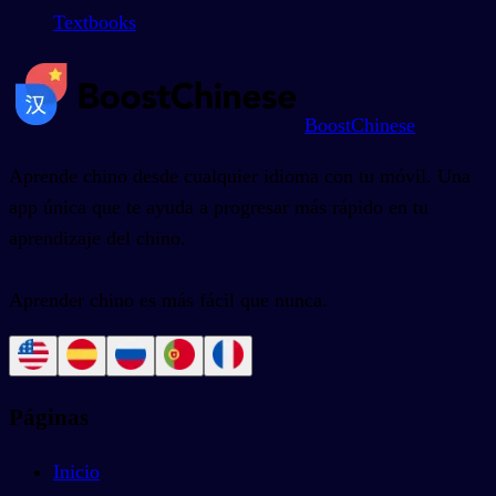
Textbooks
BoostChinese
Aprende chino desde cualquier idioma con tu móvil. Una
app única que te ayuda a progresar más rápido en tu
aprendizaje del chino.
Aprender chino es más fácil que nunca.
Páginas
Inicio