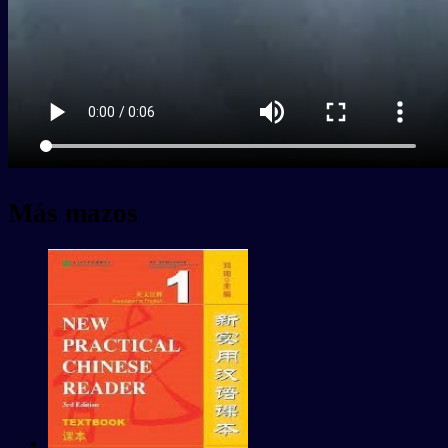
Más mazos