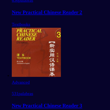
636
palabras
New Practical Chinese Reader 2
Textbooks
Advanced
531
palabras
New Practical Chinese Reader 3