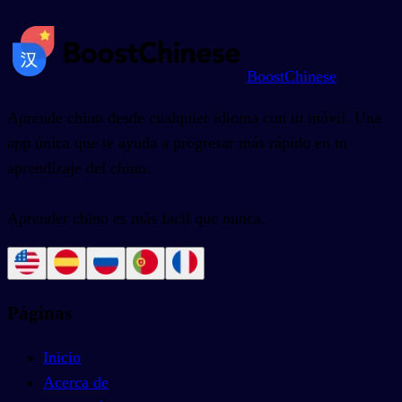
BoostChinese
Aprende chino desde cualquier idioma con tu móvil. Una
app única que te ayuda a progresar más rápido en tu
aprendizaje del chino.
Aprender chino es más fácil que nunca.
Páginas
Inicio
Acerca de