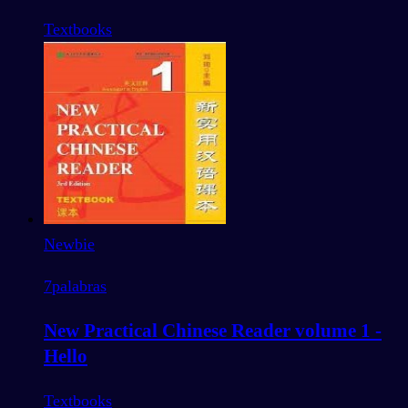
Textbooks
Newbie
7
palabras
New Practical Chinese Reader volume 1 -
Hello
Textbooks