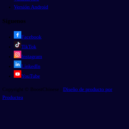
Versión Android
Síguenos
Facebook
TikTok
Instagram
LinkedIn
YouTube
Copyright © BoostChinese |
Diseño de producto por
Productea