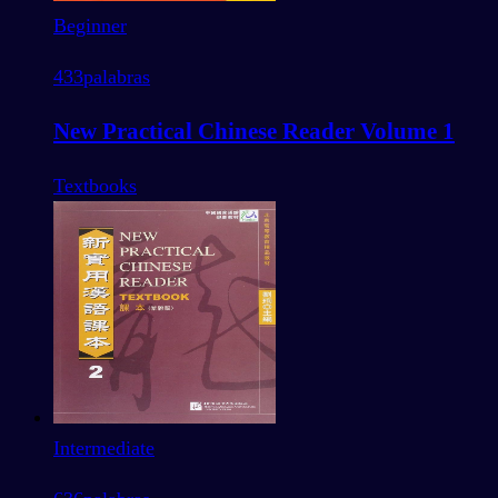
Beginner
433
palabras
New Practical Chinese Reader Volume 1
Textbooks
Intermediate