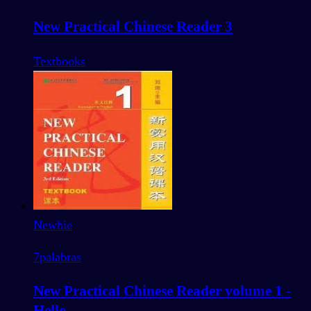
New Practical Chinese Reader 3
Textbooks
Newbie
7
palabras
New Practical Chinese Reader volume 1 -
Hello