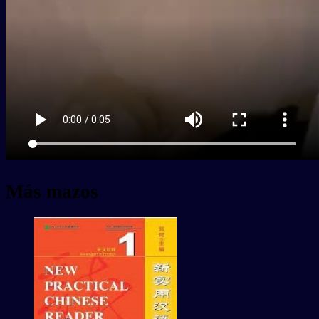
Más mazos