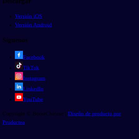
Descargar
Versión iOS
Versión Android
Síguenos
Facebook
TikTok
Instagram
LinkedIn
YouTube
Copyright © BoostChinese |
Diseño de producto por
Productea