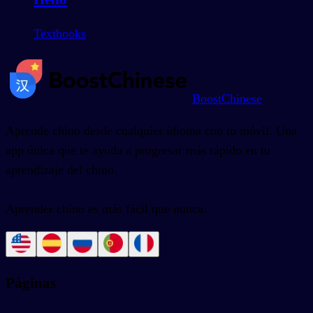
Textbooks
BoostChinese
Aprende chino desde cualquier idioma con tu móvil. Una
app única que te ayuda a progresar más rápido en tu
aprendizaje del chino.
Aprender chino es más fácil que nunca.
Páginas