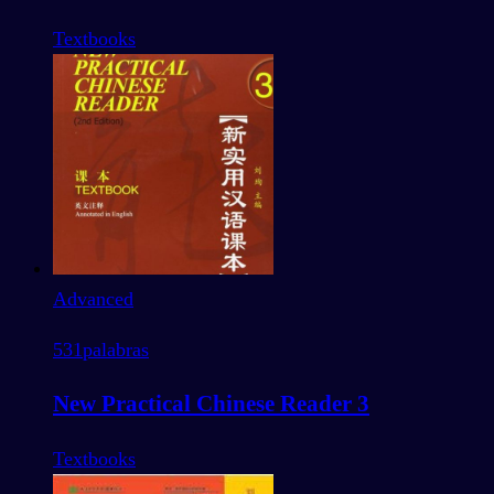
Textbooks
Advanced
531
palabras
New Practical Chinese Reader 3
Textbooks