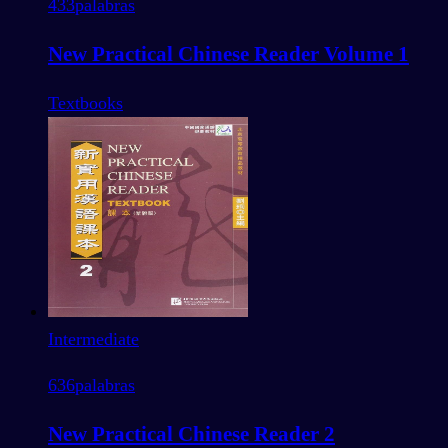
433
palabras
New Practical Chinese Reader Volume 1
Textbooks
Intermediate
636
palabras
New Practical Chinese Reader 2