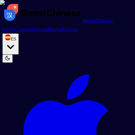
BoostChinese
Inicio
Características
Mazos
Precios
ES