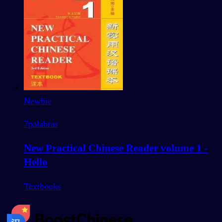
Newbie
7
palabras
New Practical Chinese Reader volume 1 -
Hello
Textbooks