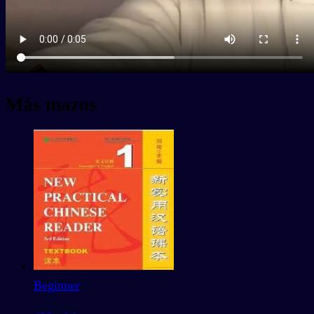
Más mazos
Beginner