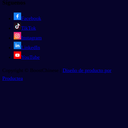
Síguenos
Facebook
TikTok
Instagram
LinkedIn
YouTube
Copyright © BoostChinese |
Diseño de producto por
Productea