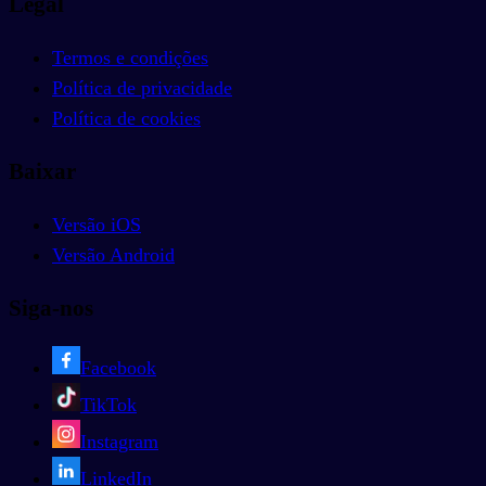
Legal
Termos e condições
Política de privacidade
Política de cookies
Baixar
Versão iOS
Versão Android
Siga-nos
Facebook
TikTok
Instagram
LinkedIn