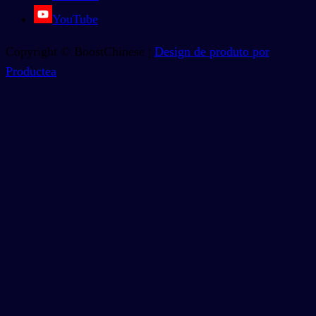
YouTube
Copyright © BoostChinese |
Design de produto por
Productea