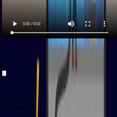
聊天
py
liáotiān
to chat
Exemplos
我喜欢聊天