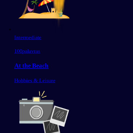
Intermediate
100
palavras
At the Beach
Hobbies & Leisure