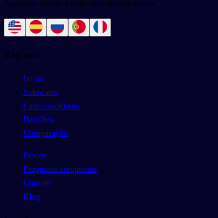
Aprender chinês é mais fácil do que nunca.
Páginas
Início
Sobre nós
Funcionalidades
Baralhos
Comparação
Preços
Perguntas frequentes
Contato
Blog