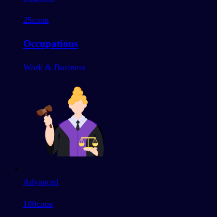
25
слов
Occupations
Work & Business
Advanced
100
слов