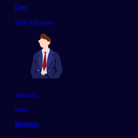
Law
Work & Business
Advanced
0
слов
Business