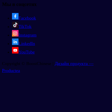
Мы в соцсетях
Facebook
TikTok
Instagram
LinkedIn
YouTube
Copyright © BoostChinese |
Дизайн продукта —
Productea