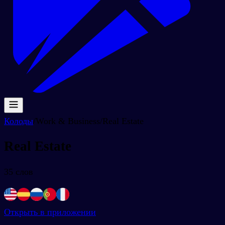
Колоды
/
Work & Business
/
Real Estate
Real Estate
35
слов
Открыть в приложении