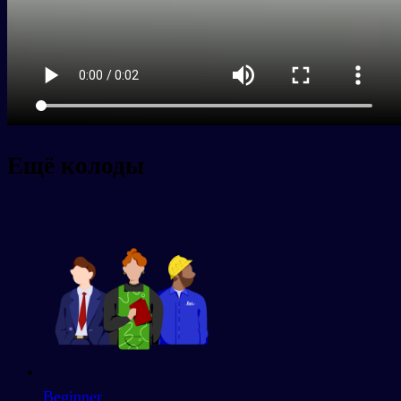
Ещё колоды
Beginner