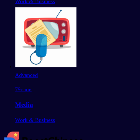
Work & Business
Advanced
79
слов
Media
Work & Business