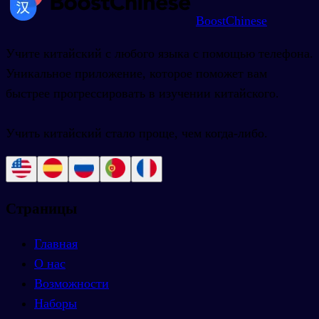
BoostChinese
Учите китайский с любого языка с помощью телефона.
Уникальное приложение, которое поможет вам
быстрее прогрессировать в изучении китайского.
Учить китайский стало проще, чем когда-либо.
Страницы
Главная
О нас
Возможности
Наборы