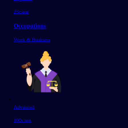
25
слов
Occupations
Work & Business
Advanced
100
слов