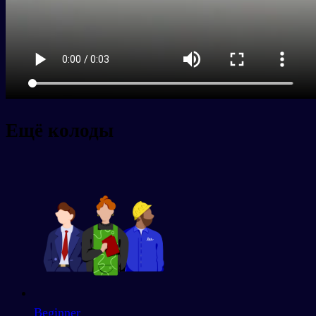
Ещё колоды
Beginner