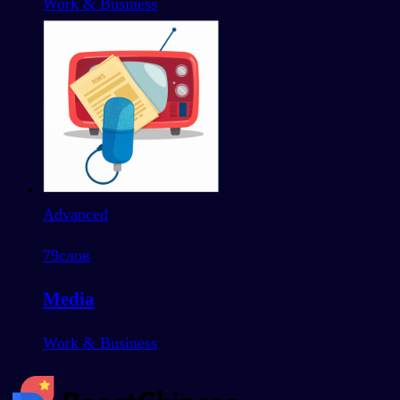
Work & Business
Advanced
79
слов
Media
Work & Business