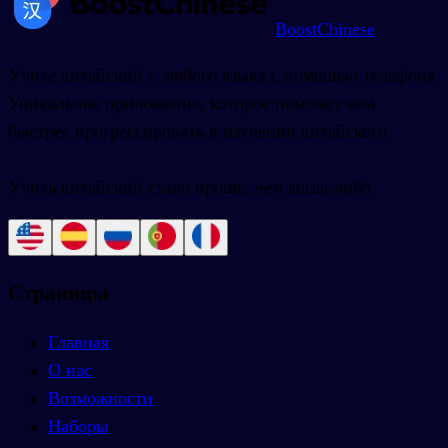
BoostChinese
Учите китайский с любого языка с помощью телефона.
Уникальное приложение, которое поможет вам
быстрее прогрессировать в изучении китайского.
Учить китайский стало проще, чем когда-либо.
Страницы
Главная
О нас
Возможности
Наборы