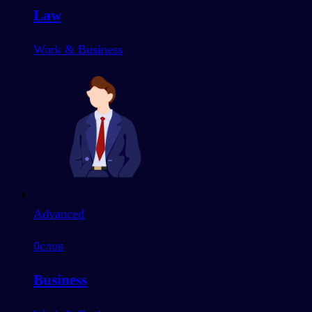
Law
Work & Business
Advanced
0
слов
Business