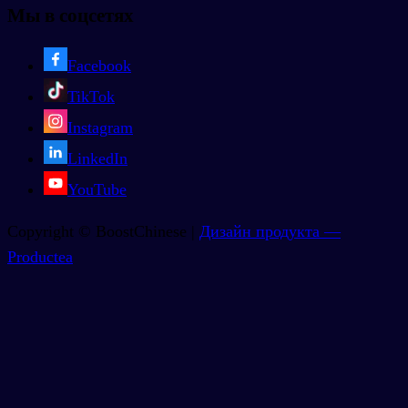
Мы в соцсетях
Facebook
TikTok
Instagram
LinkedIn
YouTube
Copyright © BoostChinese |
Дизайн продукта —
Productea