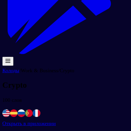
Колоды
/
Work & Business
/
Crypto
Crypto
100
слов
Открыть в приложении