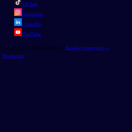
TikTok
Instagram
LinkedIn
YouTube
Copyright © BoostChinese |
Дизайн продукта —
Productea