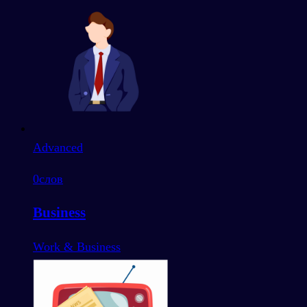
Advanced
0
слов
Business
Work & Business