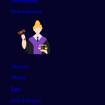
Work & Business
Advanced
100
слов
Law
Work & Business