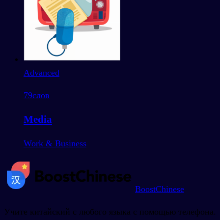
Advanced
79
слов
Media
Work & Business
BoostChinese
Учите китайский с любого языка с помощью телефона.