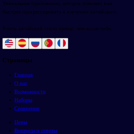
Уникальное приложение, которое поможет вам
быстрее прогрессировать в изучении китайского.
Учить китайский стало проще, чем когда-либо.
Страницы
Главная
О нас
Возможности
Наборы
Сравнение
Цены
Вопросы и ответы