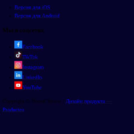
Версия для iOS
Версия для Android
Мы в соцсетях
Facebook
TikTok
Instagram
LinkedIn
YouTube
Copyright © BoostChinese |
Дизайн продукта —
Productea