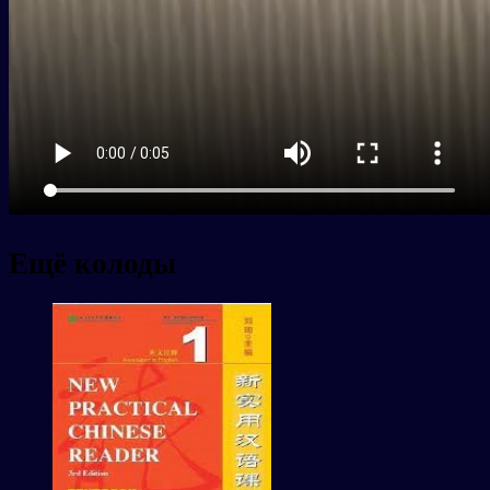
Ещё колоды