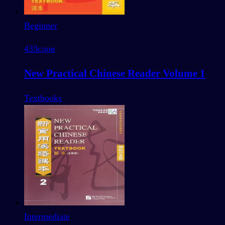
Beginner
433
слов
New Practical Chinese Reader Volume 1
Textbooks
Intermediate