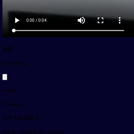
电影
py
diànyǐng
movie
Примеры
这个电影很好看
zhè ge diànyǐng hěn hǎokàn