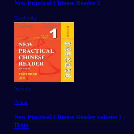
New Practical Chinese Reader 3
Textbooks
Newbie
7
слов
New Practical Chinese Reader volume 1 -
Hello