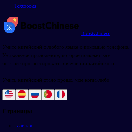
Textbooks
BoostChinese
Учите китайский с любого языка с помощью телефона.
Уникальное приложение, которое поможет вам
быстрее прогрессировать в изучении китайского.
Учить китайский стало проще, чем когда-либо.
Страницы
Главная