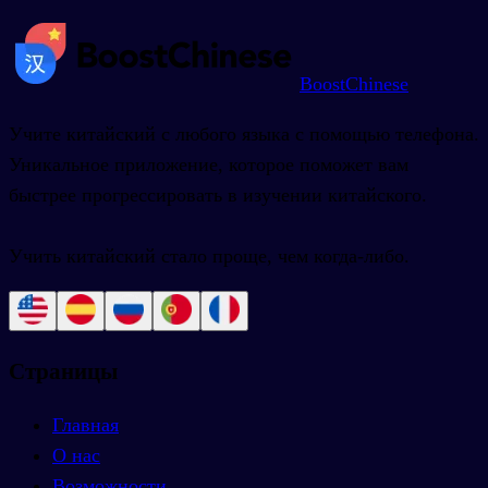
BoostChinese
Учите китайский с любого языка с помощью телефона.
Уникальное приложение, которое поможет вам
быстрее прогрессировать в изучении китайского.
Учить китайский стало проще, чем когда-либо.
Страницы
Главная
О нас
Возможности