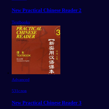
New Practical Chinese Reader 2
Textbooks
Advanced
531
слов
New Practical Chinese Reader 3