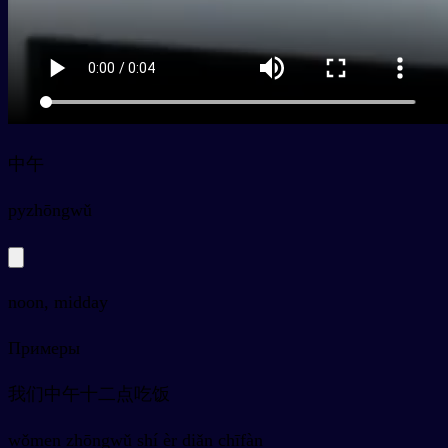
中午
py
zhōngwǔ
noon, midday
Примеры
我们中午十二点吃饭
wǒmen zhōngwǔ shí èr diǎn chīfàn