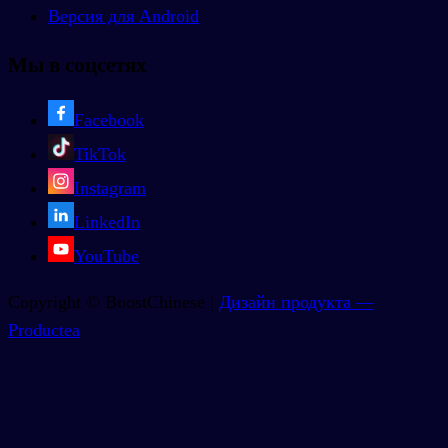
Версия для Android
Мы в соцсетях
Facebook
TikTok
Instagram
LinkedIn
YouTube
Copyright © BoostChinese |
Дизайн продукта —
Productea