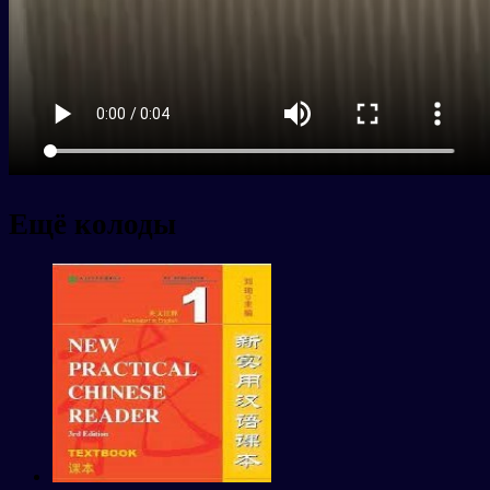
Ещё колоды