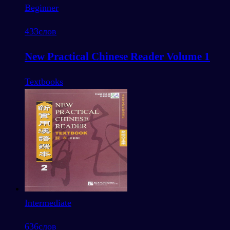
Beginner
433
слов
New Practical Chinese Reader Volume 1
Textbooks
Intermediate
636
слов