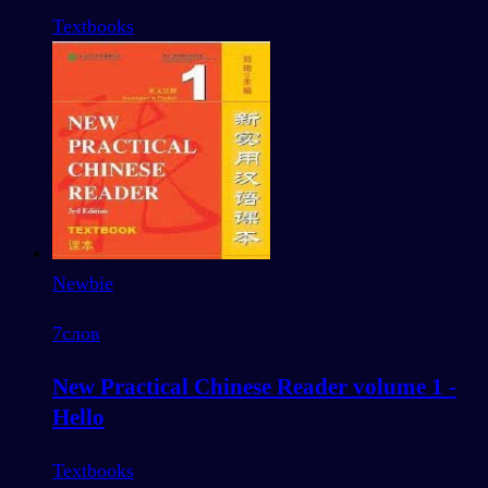
Textbooks
Newbie
7
слов
New Practical Chinese Reader volume 1 -
Hello
Textbooks